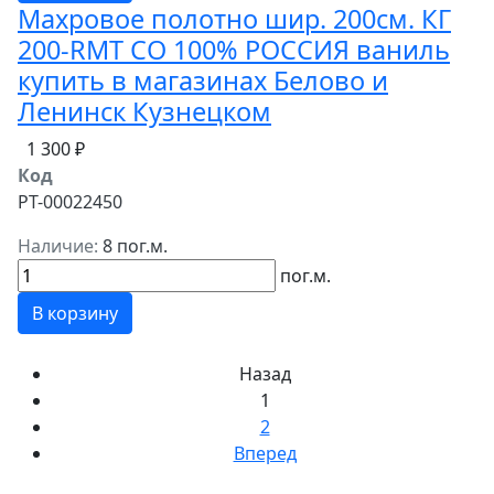
Махровое полотно шир. 200см. КГ
200-RMT СО 100% РОССИЯ ваниль
купить в магазинах Белово и
Ленинск Кузнецком
1 300 ₽
Код
РТ-00022450
Наличие:
8 пог.м.
пог.м.
В корзину
Назад
1
2
Вперед