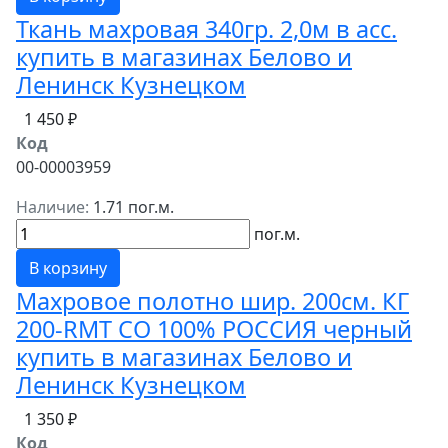
Ткань махровая 340гр. 2,0м в асс.
купить в магазинах Белово и
Ленинск Кузнецком
1 450 ₽
Код
00-00003959
Наличие:
1.71 пог.м.
пог.м.
В корзину
Махровое полотно шир. 200см. КГ
200-RMT СО 100% РОССИЯ черный
купить в магазинах Белово и
Ленинск Кузнецком
1 350 ₽
Код