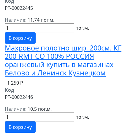
Код
РТ-00022445
Наличие:
11.74 пог.м.
пог.м.
В корзину
Махровое полотно шир. 200см. КГ
200-RMT СО 100% РОССИЯ
оранжевый купить в магазинах
Белово и Ленинск Кузнецком
1 250 ₽
Код
РТ-00022446
Наличие:
10.5 пог.м.
пог.м.
В корзину