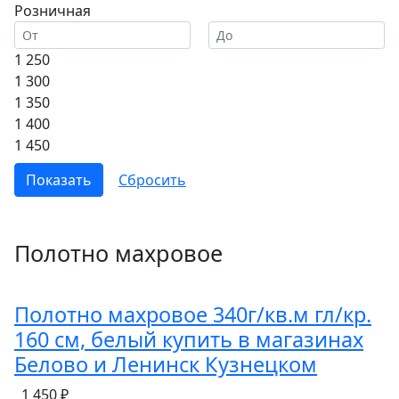
Розничная
1 250
1 300
1 350
1 400
1 450
Полотно махровое
Полотно махровое 340г/кв.м гл/кр.
160 см, белый купить в магазинах
Белово и Ленинск Кузнецком
1 450 ₽