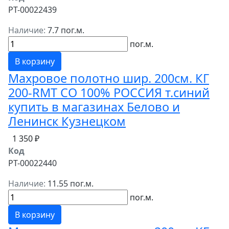
РТ-00022439
Наличие:
7.7 пог.м.
пог.м.
В корзину
Махровое полотно шир. 200см. КГ
200-RMT СО 100% РОССИЯ т.синий
купить в магазинах Белово и
Ленинск Кузнецком
1 350 ₽
Код
РТ-00022440
Наличие:
11.55 пог.м.
пог.м.
В корзину