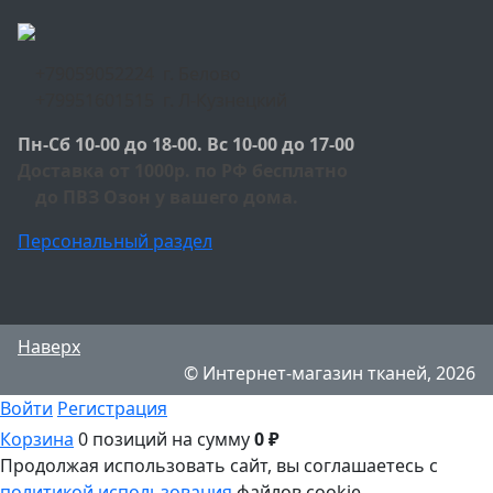
+79059052224 г. Белово
+79951601515 г. Л-Кузнецкий
Пн-Сб 10-00 до 18-00. Вс 10-00 до 17-00
Доставка от 1000р. по РФ бесплатно
до ПВЗ Озон у вашего дома.
Персональный раздел
Наверх
© Интернет-магазин тканей, 2026
Войти
Регистрация
Корзина
0 позиций
на сумму
0 ₽
Продолжая использовать сайт, вы соглашаетесь с
политикой использования
файлов cookie.