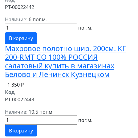
РТ-00022442
Наличие:
6 пог.м.
пог.м.
В корзину
Махровое полотно шир. 200см. КГ
200-RMT СО 100% РОССИЯ
салатовый купить в магазинах
Белово и Ленинск Кузнецком
1 350 ₽
Код
РТ-00022443
Наличие:
10.5 пог.м.
пог.м.
В корзину