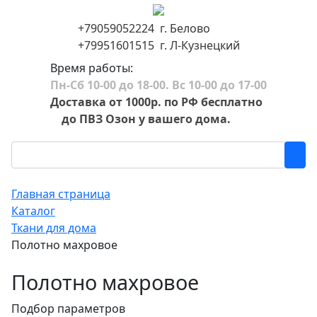
+79059052224 г. Белово
+79951601515 г. Л-Кузнецкий
Время работы:
Пн-Сб 10-00 до 18-00. Вс 10-00 до 17-00
Доставка от 1000р. по РФ бесплатно
до ПВЗ Озон у вашего дома.
Главная страница
Каталог
Ткани для дома
Полотно махровое
Полотно махровое
Подбор параметров