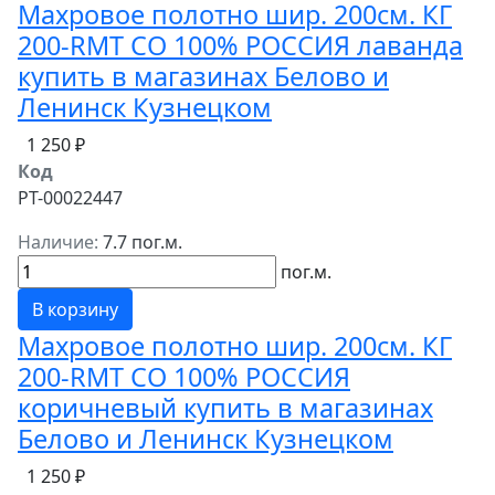
Махровое полотно шир. 200см. КГ
200-RMT СО 100% РОССИЯ лаванда
купить в магазинах Белово и
Ленинск Кузнецком
1 250 ₽
Код
РТ-00022447
Наличие:
7.7 пог.м.
пог.м.
В корзину
Махровое полотно шир. 200см. КГ
200-RMT СО 100% РОССИЯ
коричневый купить в магазинах
Белово и Ленинск Кузнецком
1 250 ₽