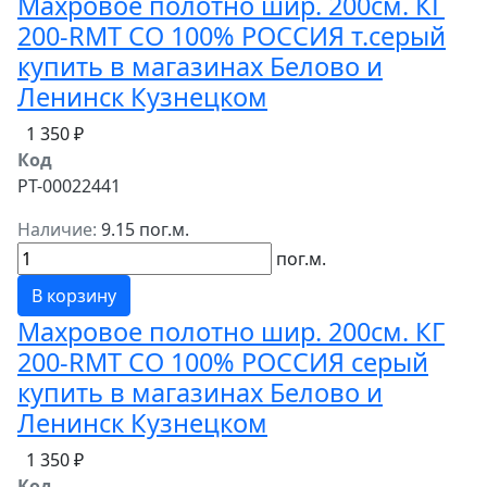
Махровое полотно шир. 200см. КГ
200-RMT СО 100% РОССИЯ т.серый
купить в магазинах Белово и
Ленинск Кузнецком
1 350 ₽
Код
РТ-00022441
Наличие:
9.15 пог.м.
пог.м.
В корзину
Махровое полотно шир. 200см. КГ
200-RMT СО 100% РОССИЯ серый
купить в магазинах Белово и
Ленинск Кузнецком
1 350 ₽
Код