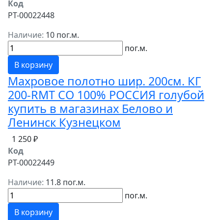
Код
РТ-00022448
Наличие:
10 пог.м.
пог.м.
В корзину
Махровое полотно шир. 200см. КГ
200-RMT СО 100% РОССИЯ голубой
купить в магазинах Белово и
Ленинск Кузнецком
1 250 ₽
Код
РТ-00022449
Наличие:
11.8 пог.м.
пог.м.
В корзину