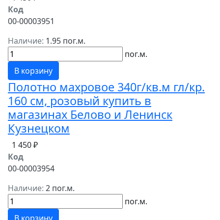
Код
00-00003951
Наличие:
1.95 пог.м.
пог.м.
В корзину
Полотно махровое 340г/кв.м гл/кр.
160 см, розовый купить в
магазинах Белово и Ленинск
Кузнецком
1 450 ₽
Код
00-00003954
Наличие:
2 пог.м.
пог.м.
В корзину