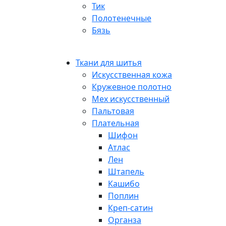
Тик
Полотенечные
Бязь
Ткани для шитья
Искусственная кожа
Кружевное полотно
Мех искусственный
Пальтовая
Плательная
Шифон
Атлас
Лен
Штапель
Кашибо
Поплин
Креп-сатин
Органза