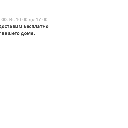
-00. Вс 10-00 до 17-00
 доставим бесплатно
 вашего дома.