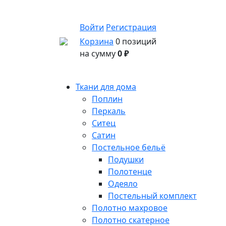
Войти
Регистрация
Корзина
0 позиций
на сумму
0 ₽
Ткани для дома
Поплин
Перкаль
Ситец
Сатин
Постельное бельё
Подушки
Полотенце
Одеяло
Постельный комплект
Полотно махровое
Полотно скатерное