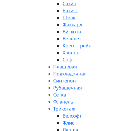
Сатин
Батист
Шелк
Жаккард
Вискоза
Вельвет
Креп-стрейч
Хлопок
Софт
Плащевая
Подкладочная
Синтепон
Рубашечная
Сетка
Фланель
Трикотаж
Велсофт
Флис
Лапша