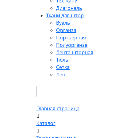
Техткани
Диагональ
Ткани для штор
Вуаль
Органза
Портьерная
Полуорганза
Лента шторная
Тюль
Сетка
Лён
Главная страница
Каталог