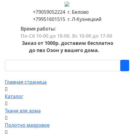
+79059052224 г. Белово
+79951601515 г. Л-Кузнецкий
Время работы:
Пн-Сб 10-00 до 18-00. Вс 10-00 до 17-00
Заказ от 1000р. доставим бесплатно
до пвз Озон у вашего дома.
Главная страница
Каталог
Ткани для дома
Полотно махровое