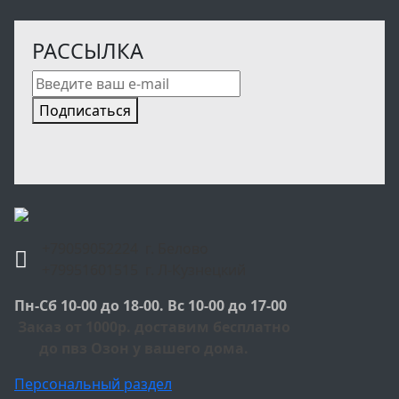
РАССЫЛКА
Подписаться
+79059052224 г. Белово
+79951601515 г. Л-Кузнецкий
Пн-Сб 10-00 до 18-00. Вс 10-00 до 17-00
Заказ от 1000р. доставим бесплатно
до пвз Озон у вашего дома.
Персональный раздел