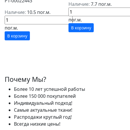
РТ-00022443
Наличие:
7.7 пог.м.
Наличие:
10.5 пог.м.
пог.м.
пог.м.
В корзину
В корзину
Почему Мы?
Более 10 лет успешной работы
Более 150 000 покупателей
Индивидуальный подход!
Самые актуальные ткани!
Распродажи круглый год!
Всегда низкие цены!