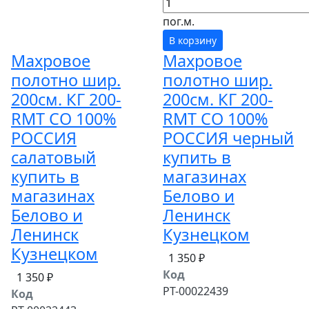
пог.м.
В корзину
Махровое
Махровое
полотно шир.
полотно шир.
200см. КГ 200-
200см. КГ 200-
RMT СО 100%
RMT СО 100%
РОССИЯ
РОССИЯ черный
салатовый
купить в
купить в
магазинах
магазинах
Белово и
Белово и
Ленинск
Ленинск
Кузнецком
Кузнецком
1 350 ₽
Код
1 350 ₽
РТ-00022439
Код