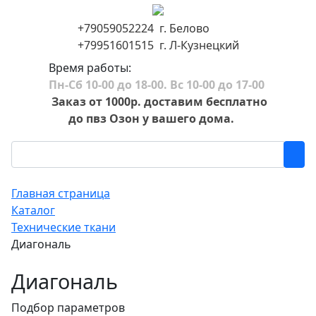
+79059052224 г. Белово
+79951601515 г. Л-Кузнецкий
Время работы:
Пн-Сб 10-00 до 18-00. Вс 10-00 до 17-00
Заказ от 1000р. доставим бесплатно
до пвз Озон у вашего дома.
Главная страница
Каталог
Технические ткани
Диагональ
Диагональ
Подбор параметров