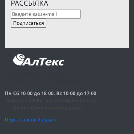
РАССЫЛКА
Подписаться
+79059052224 г. Белово
+79951601515 г. Л-Кузнецкий
Пн-Сб 10-00 до 18-00. Вс 10-00 до 17-00
Заказ от 1000р. доставим бесплатно
до пвз Озон у вашего дома.
Персональный раздел