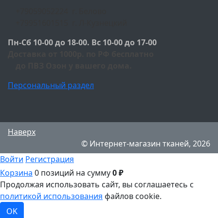
+79059052224 г. Белово
+79951601515 г. Л-Кузнецкий
Пн-Сб 10-00 до 18-00. Вс 10-00 до 17-00
Доставка от 1000р. по РФ бесплатно
до ПВЗ Озон у вашего дома.
Персональный раздел
Наверх
© Интернет-магазин тканей, 2026
Войти
Регистрация
Корзина
0 позиций
на сумму
0 ₽
Продолжая использовать сайт, вы соглашаетесь с
политикой использования
файлов cookie.
OK