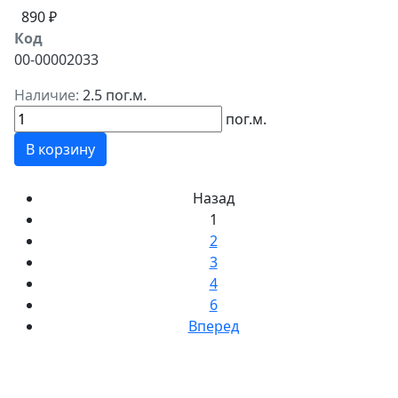
890 ₽
Код
00-00002033
Наличие:
2.5 пог.м.
пог.м.
В корзину
Назад
1
2
3
4
6
Вперед