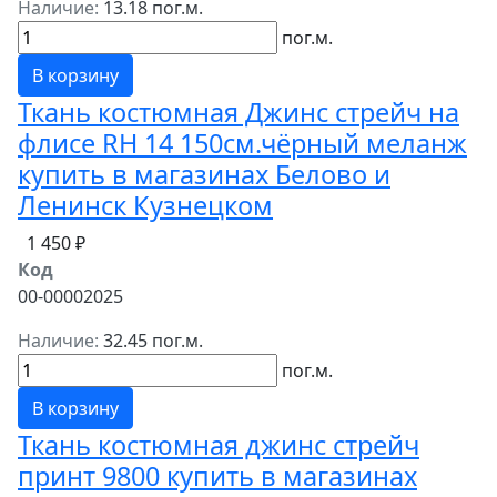
Наличие:
13.18 пог.м.
пог.м.
В корзину
Ткань костюмная Джинс стрейч на
флисе RH 14 150см.чёрный меланж
купить в магазинах Белово и
Ленинск Кузнецком
1 450 ₽
Код
00-00002025
Наличие:
32.45 пог.м.
пог.м.
В корзину
Ткань костюмная джинс стрейч
принт 9800 купить в магазинах