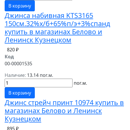
В корзину
Джинса набивная KTS3165
150см.32%х/б+65%п/э+3%спанд
купить в магазинах Белово и
Ленинск Кузнецком
820 ₽
Код
00-00001535
Наличие:
13.14 пог.м.
пог.м.
В корзину
Джинс стрейч принт 10974 купить в
магазинах Белово и Ленинск
Кузнецком
895 ₽