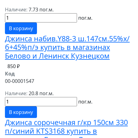
Наличие:
7.73 пог.м.
пог.м.
В корзину
Джинса набив.Y88-3 ш.147см.55%х/
б+45%п/э купить в магазинах
Белово и Ленинск Кузнецком
850 ₽
Код
00-00001547
Наличие:
20.8 пог.м.
пог.м.
В корзину
Джинса сорочечная г/кр 150см 330
п/синий KTS3168 купить в