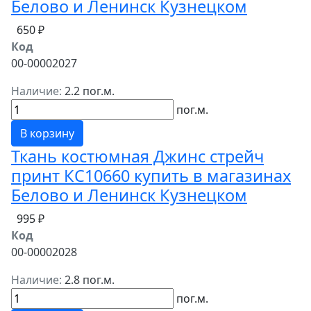
Белово и Ленинск Кузнецком
650 ₽
Код
00-00002027
Наличие:
2.2 пог.м.
пог.м.
В корзину
Ткань костюмная Джинс стрейч
принт КС10660 купить в магазинах
Белово и Ленинск Кузнецком
995 ₽
Код
00-00002028
Наличие:
2.8 пог.м.
пог.м.