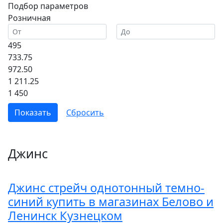
Подбор параметров
Розничная
495
733.75
972.50
1 211.25
1 450
Джинс
Джинс стрейч однотонный темно-
синий купить в магазинах Белово и
Ленинск Кузнецком