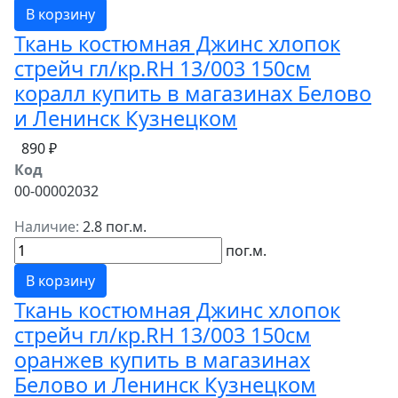
В корзину
Ткань костюмная Джинс хлопок
стрейч гл/кр.RH 13/003 150см
коралл купить в магазинах Белово
и Ленинск Кузнецком
890 ₽
Код
00-00002032
Наличие:
2.8 пог.м.
пог.м.
В корзину
Ткань костюмная Джинс хлопок
стрейч гл/кр.RH 13/003 150см
оранжев купить в магазинах
Белово и Ленинск Кузнецком