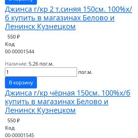
Джинса г/кр 2 т.синяя 150см. 100%х/
б купить в магазинах Белово и
Ленинск Кузнецком
550 ₽
Код
00-00001544
Наличие:
5.26 пог.м.
пог.м.
В корзину
Джинса г/кр чёрная 150см. 100%х/б
купить в магазинах Белово и
Ленинск Кузнецком
550 ₽
Код
00-00001545