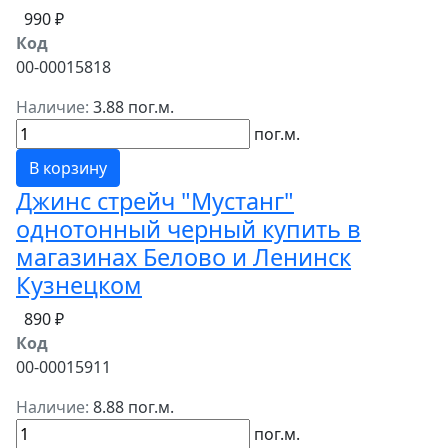
990 ₽
Код
00-00015818
Наличие:
3.88 пог.м.
пог.м.
В корзину
Джинс стрейч "Мустанг"
однотонный черный купить в
магазинах Белово и Ленинск
Кузнецком
890 ₽
Код
00-00015911
Наличие:
8.88 пог.м.
пог.м.