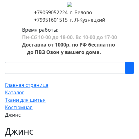
+79059052224 г. Белово
+79951601515 г. Л-Кузнецкий
Время работы:
Пн-Сб 10-00 до 18-00. Вс 10-00 до 17-00
Доставка от 1000р. по РФ бесплатно
до ПВЗ Озон у вашего дома.
Главная страница
Каталог
Ткани для шитья
Костюмная
Джинс
Джинс