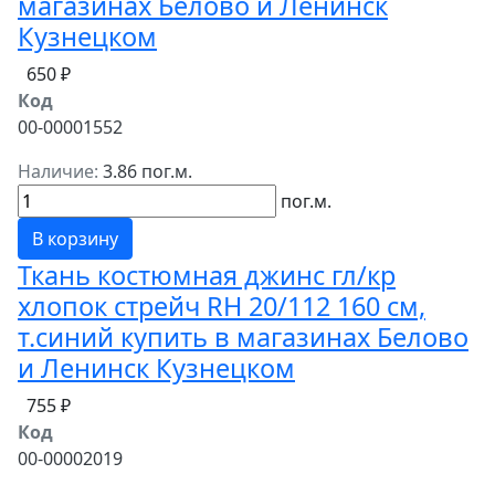
магазинах Белово и Ленинск
Кузнецком
650 ₽
Код
00-00001552
Наличие:
3.86 пог.м.
пог.м.
В корзину
Ткань костюмная джинс гл/кр
хлопок стрейч RH 20/112 160 см,
т.синий купить в магазинах Белово
и Ленинск Кузнецком
755 ₽
Код
00-00002019