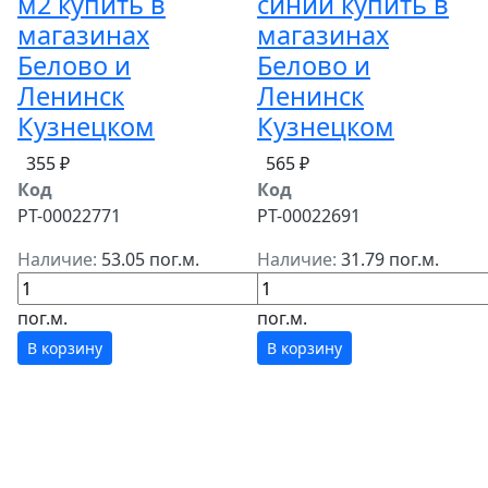
м2 купить в
синии купить в
магазинах
магазинах
Белово и
Белово и
Ленинск
Ленинск
Кузнецком
Кузнецком
355 ₽
565 ₽
Код
Код
РТ-00022771
РТ-00022691
Наличие:
53.05 пог.м.
Наличие:
31.79 пог.м.
пог.м.
пог.м.
В корзину
В корзину