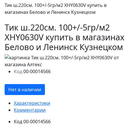
Тик ш.220см. 100+/-5гр/м2 XHY0630V купить в
магазинах Белово и Ленинск Кузнецком
Тик ш.220см. 100+/-5гр/м2
XHY0630V купить в магазинах
Белово и Ленинск Кузнецком
Код
00-00014566
Нет в наличии
Характеристики
Комментарии
Код
00-00014566