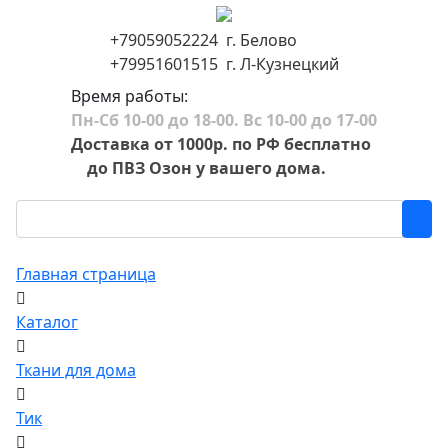
+79059052224 г. Белово
+79951601515 г. Л-Кузнецкий
Время работы:
Пн-Сб 10-00 до 18-00. Вс 10-00 до 17-00
Доставка от 1000р. по РФ бесплатно
до ПВЗ Озон у вашего дома.
Главная страница
Каталог
Ткани для дома
Тик