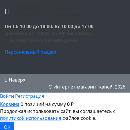
+79059052224 г. Белово
+79951601515 г. Л-Кузнецкий
Пн-Сб 10-00 до 18-00. Вс 10-00 до 17-00
Доставка от 1000р. по РФ бесплатно
до ПВЗ Озон у вашего дома.
Персональный раздел
Наверх
© Интернет-магазин тканей, 2026
Войти
Регистрация
Корзина
0 позиций
на сумму
0 ₽
Продолжая использовать сайт, вы соглашаетесь с
политикой использования
файлов cookie.
OK