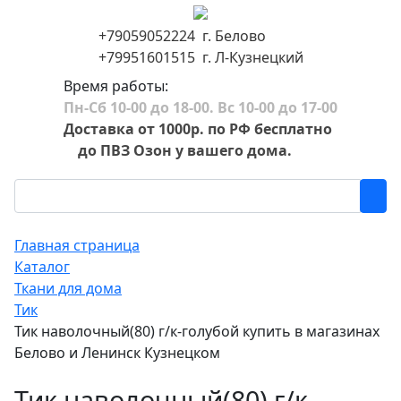
+79059052224 г. Белово
+79951601515 г. Л-Кузнецкий
Время работы:
Пн-Сб 10-00 до 18-00. Вс 10-00 до 17-00
Доставка от 1000р. по РФ бесплатно
до ПВЗ Озон у вашего дома.
Главная страница
Каталог
Ткани для дома
Тик
Тик наволочный(80) г/к-голубой купить в магазинах
Белово и Ленинск Кузнецком
Тик наволочный(80) г/к-