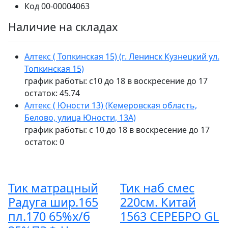
Код
00-00004063
Наличие на складах
Алтекс ( Топкинская 15) (г. Ленинск Кузнецкий ул.
Топкинская 15)
график работы: с10 до 18 в воскресение до 17
остаток:
45.74
Алтекс ( Юности 13) (Кемеровская область,
Белово, улица Юности, 13А)
график работы: с 10 до 18 в воскресение до 17
остаток:
0
Тик матрацный
Тик наб смес
Радуга шир.165
220см. Китай
пл.170 65%х/б
1563 СЕРЕБРО GL