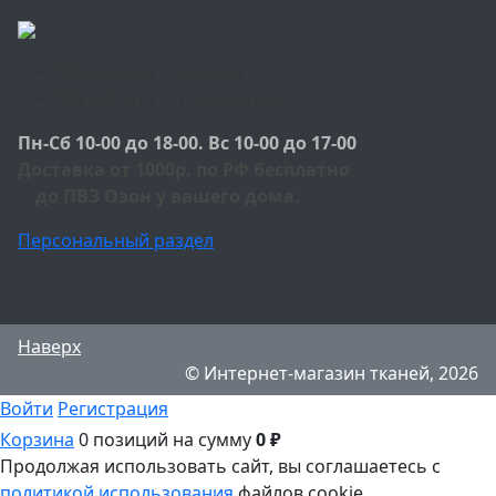
+79059052224 г. Белово
+79951601515 г. Л-Кузнецкий
Пн-Сб 10-00 до 18-00. Вс 10-00 до 17-00
Доставка от 1000р. по РФ бесплатно
до ПВЗ Озон у вашего дома.
Персональный раздел
Наверх
© Интернет-магазин тканей, 2026
Войти
Регистрация
Корзина
0 позиций
на сумму
0 ₽
Продолжая использовать сайт, вы соглашаетесь с
политикой использования
файлов cookie.