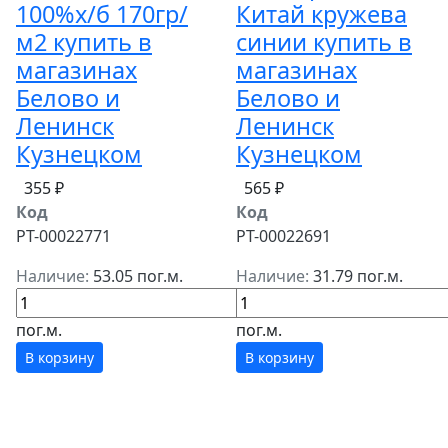
100%х/б 170гр/
Китай кружева
м2 купить в
синии купить в
магазинах
магазинах
Белово и
Белово и
Ленинск
Ленинск
Кузнецком
Кузнецком
355 ₽
565 ₽
Код
Код
РТ-00022771
РТ-00022691
Наличие:
53.05 пог.м.
Наличие:
31.79 пог.м.
пог.м.
пог.м.
В корзину
В корзину