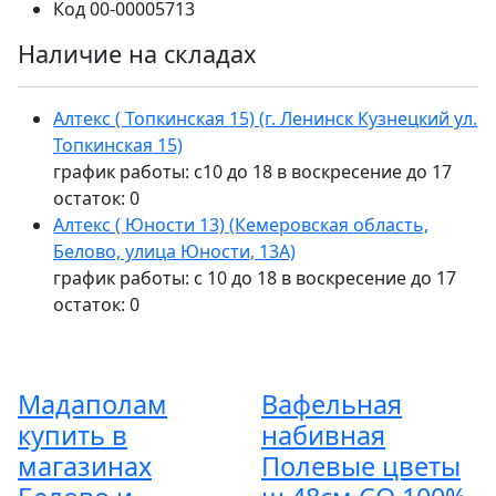
Код
00-00005713
Наличие на складах
Алтекс ( Топкинская 15) (г. Ленинск Кузнецкий ул.
Топкинская 15)
график работы: с10 до 18 в воскресение до 17
остаток:
0
Алтекс ( Юности 13) (Кемеровская область,
Белово, улица Юности, 13А)
график работы: с 10 до 18 в воскресение до 17
остаток:
0
Мадаполам
Вафельная
купить в
набивная
магазинах
Полевые цветы