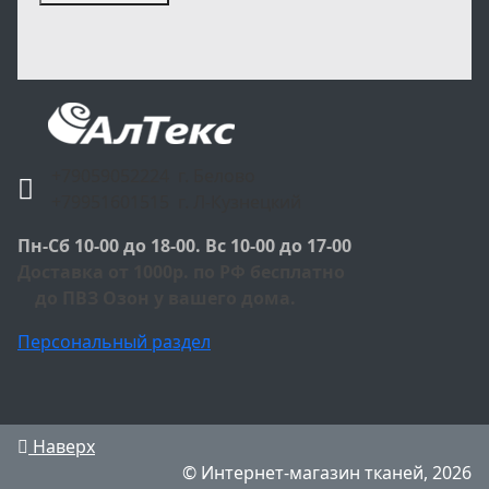
+79059052224 г. Белово
+79951601515 г. Л-Кузнецкий
Пн-Сб 10-00 до 18-00. Вс 10-00 до 17-00
Доставка от 1000р. по РФ бесплатно
до ПВЗ Озон у вашего дома.
Персональный раздел
Наверх
© Интернет-магазин тканей, 2026