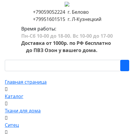
+79059052224 г. Белово
+79951601515 г. Л-Кузнецкий
Время работы:
Пн-Сб 10-00 до 18-00. Вс 10-00 до 17-00
Доставка от 1000р. по РФ бесплатно
до ПВЗ Озон у вашего дома.
Главная страница
Каталог
Ткани для дома
Ситец