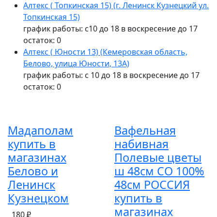
Алтекс ( Топкинская 15) (г. Ленинск Кузнецкий ул.
Топкинская 15)
график работы: с10 до 18 в воскресение до 17
остаток:
0
Алтекс ( Юности 13) (Кемеровская область,
Белово, улица Юности, 13А)
график работы: с 10 до 18 в воскресение до 17
остаток:
0
Мадаполам
Вафельная
купить в
набивная
магазинах
Полевые цветы
Белово и
ш 48см СО 100%
Ленинск
48см РОССИЯ
Кузнецком
купить в
магазинах
180 ₽