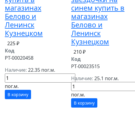
магазинах
синем купить в
Белово и
магазинах
Ленинск
Белово и
Кузнецком
Ленинск
Кузнецком
225 ₽
Код
210 ₽
РТ-00020458
Код
РТ-00023515
Наличие:
22.35 пог.м.
Наличие:
25.1 пог.м.
пог.м.
пог.м.
В корзину
В корзину