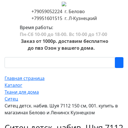
+79059052224 г. Белово
+79951601515 г. Л-Кузнецкий
Время работы:
Пн-Сб 10-00 до 18-00. Вс 10-00 до 17-00
Заказ от 1000р. доставим бесплатно
до пвз Озон у вашего дома.
Главная страница
Каталог
Ткани для дома
Ситец
Ситец детск. набив. Шуя 7112 150 см, 001. купить в
магазинах Белово и Ленинск Кузнецком
Ситец детск. набив. Шуя 7112