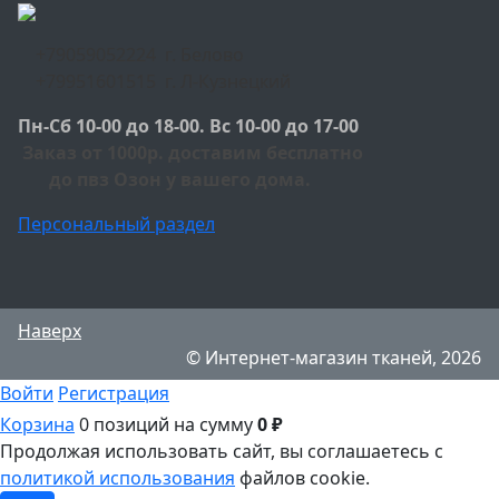
+79059052224 г. Белово
+79951601515 г. Л-Кузнецкий
Пн-Сб 10-00 до 18-00. Вс 10-00 до 17-00
Заказ от 1000р. доставим бесплатно
до пвз Озон у вашего дома.
Персональный раздел
Наверх
© Интернет-магазин тканей, 2026
Войти
Регистрация
Корзина
0 позиций
на сумму
0 ₽
Продолжая использовать сайт, вы соглашаетесь с
политикой использования
файлов cookie.