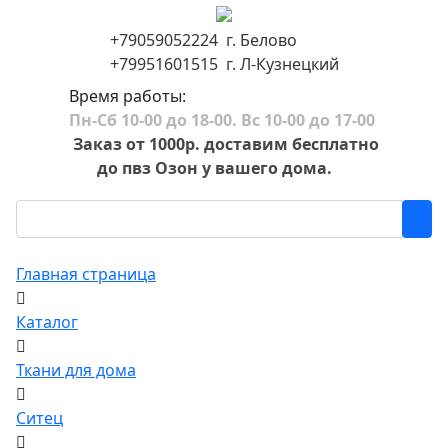
+79059052224 г. Белово
+79951601515 г. Л-Кузнецкий
Время работы:
Пн-Сб 10-00 до 18-00. Вс 10-00 до 17-00
Заказ от 1000р. доставим бесплатно
до пвз Озон у вашего дома.
Главная страница
Каталог
Ткани для дома
Ситец