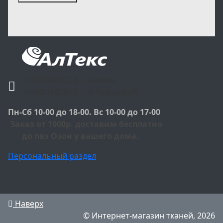
+79059052224 г. Белово
+79951601515 г. Л-Кузнецкий
Пн-Сб 10-00 до 18-00. Вс 10-00 до 17-00
Заказ от 1000р. доставим бесплатно
до пвз Озон у вашего дома.
Персональный раздел
Наверх
© Интернет-магазин тканей, 2026