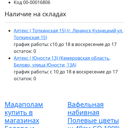
Код
00-00016806
Наличие на складах
Алтекс ( Топкинская 15) (г. Ленинск Кузнецкий ул.
Топкинская 15)
график работы: с10 до 18 в воскресение до 17
остаток:
0
Алтекс ( Юности 13) (Кемеровская область,
Белово, улица Юности, 13А)
график работы: с 10 до 18 в воскресение до 17
остаток:
0
Мадаполам
Вафельная
купить в
набивная
магазинах
Полевые цветы