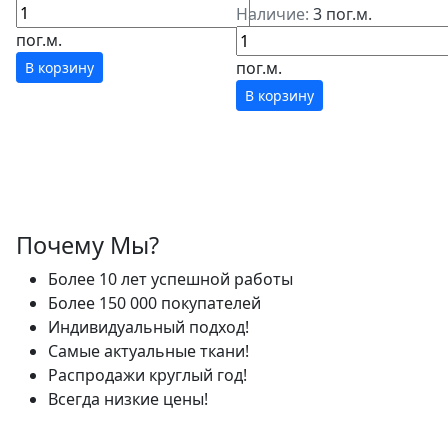
Наличие:
3 пог.м.
пог.м.
пог.м.
В корзину
В корзину
Почему Мы?
Более 10 лет успешной работы
Более 150 000 покупателей
Индивидуальный подход!
Самые актуальные ткани!
Распродажи круглый год!
Всегда низкие цены!