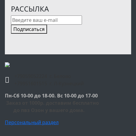
РАССЫЛКА
Подписаться
+79059052224 г. Белово
+79951601515 г. Л-Кузнецкий
Пн-Сб 10-00 до 18-00. Вс 10-00 до 17-00
Заказ от 1000р. доставим бесплатно
до пвз Озон у вашего дома.
Персональный раздел