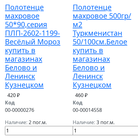
Полотенце
Полотенце
махровое
махровое 500гр/
50*90,серия
м2
ПЛП-2602-1199-
Туркменистан
Весёлый Мороз
50/100см.Белое
купить в
купить в
магазинах
магазинах
Белово и
Белово и
Ленинск
Ленинск
Кузнецком
Кузнецком
420 ₽
460 ₽
Код
Код
00-00000276
00-00014558
Наличие:
2 пог.м.
Наличие:
3 пог.м.