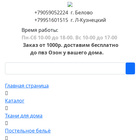
+79059052224 г. Белово
+79951601515 г. Л-Кузнецкий
Время работы:
Пн-Сб 10-00 до 18-00. Вс 10-00 до 17-00
Заказ от 1000р. доставим бесплатно
до пвз Озон у вашего дома.
Главная страница
Каталог
Ткани для дома
Постельное бельё