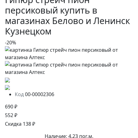
персиковый купить в
магазинах Белово и Ленинск
Кузнецком
-20%
Код
00-00002306
690 ₽
552 ₽
Скидка 138 ₽
Наличие:
4.23 пог.м.