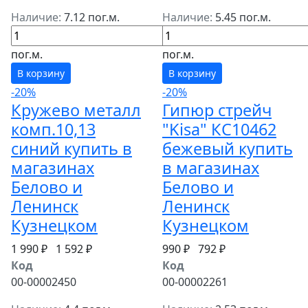
Наличие:
7.12 пог.м.
Наличие:
5.45 пог.м.
пог.м.
пог.м.
В корзину
В корзину
-20%
-20%
Кружево металл
Гипюр стрейч
комп.10,13
"Kisa" КС10462
синий купить в
бежевый купить
магазинах
в магазинах
Белово и
Белово и
Ленинск
Ленинск
Кузнецком
Кузнецком
1 990 ₽
1 592 ₽
990 ₽
792 ₽
Код
Код
00-00002450
00-00002261