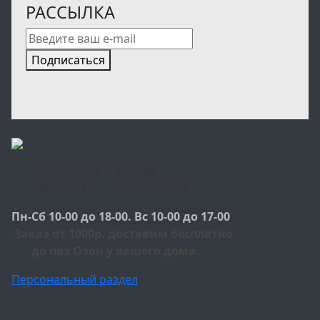
РАССЫЛКА
Подписаться
+79059052224 г. Белово
+79951601515 г. Л-Кузнецкий
Пн-Сб 10-00 до 18-00. Вс 10-00 до 17-00
Заказ от 1000р. доставим бесплатно
до пвз Озон у вашего дома.
Персональный раздел