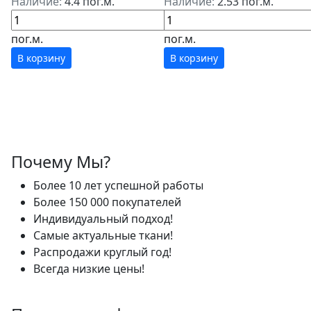
Наличие:
4.4 пог.м.
Наличие:
2.53 пог.м.
пог.м.
пог.м.
В корзину
В корзину
Почему Мы?
Более 10 лет успешной работы
Более 150 000 покупателей
Индивидуальный подход!
Самые актуальные ткани!
Распродажи круглый год!
Всегда низкие цены!