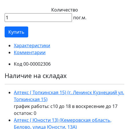
Количество
пог.м.
Купить
Характеристики
Комментарии
Код
00-00002306
Наличие на складах
Алтекс ( Топкинская 15) (г. Ленинск Кузнецкий ул.
Топкинская 15)
график работы: с10 до 18 в воскресение до 17
остаток:
0
Алтекс ( Юности 13) (Кемеровская область,
Белово, улица Юности, 13А)