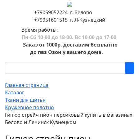
+79059052224 г. Белово
+79951601515 г. Л-Кузнецкий
Время работы:
Пн-Сб 10-00 до 18-00. Вс 10-00 до 17-00
Заказ от 1000р. доставим бесплатно
до пвз Озон у вашего дома.
Главная страница
Каталог
Ткани для шитья
Кружевное полотно
Гипюр стрейч пион персиковый купить в магазинах
Белово и Ленинск Кузнецком
Гипюр стрейч пион