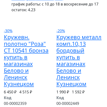
график работы: с 10 до 18 в воскресение до 17
остаток:
4.23
-30%
-20%
Кружевн.
Кружево металл
полотно "Роза"
комп.10,13
СТ 10541 бронза
бордовый
купить в
купить в
магазинах
магазинах
Белово и
Белово и
Ленинск
Ленинск
Кузнецком
Кузнецком
6 450 ₽
4 515 ₽
1 990 ₽
1 592 ₽
Код
Код
00-00002359
00-00002449