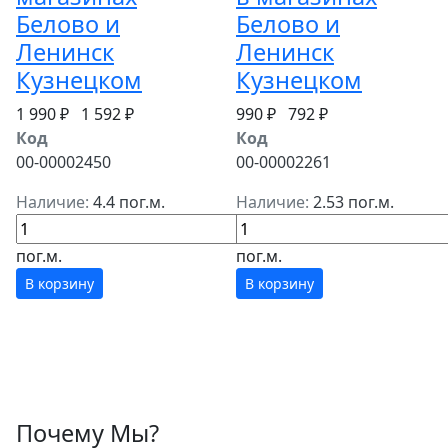
Белово и
Белово и
Ленинск
Ленинск
Кузнецком
Кузнецком
1 990 ₽
1 592 ₽
990 ₽
792 ₽
Код
Код
00-00002450
00-00002261
Наличие:
4.4 пог.м.
Наличие:
2.53 пог.м.
пог.м.
пог.м.
В корзину
В корзину
Почему Мы?