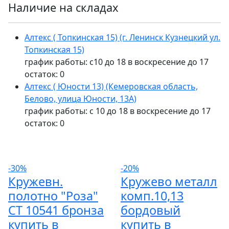
Наличие на складах
Алтекс ( Топкинская 15) (г. Ленинск Кузнецкий ул.
Топкинская 15)
график работы: с10 до 18 в воскресение до 17
остаток:
0
Алтекс ( Юности 13) (Кемеровская область,
Белово, улица Юности, 13А)
график работы: с 10 до 18 в воскресение до 17
остаток:
0
-30%
-20%
Кружевн.
Кружево металл
полотно "Роза"
комп.10,13
СТ 10541 бронза
бордовый
купить в
купить в