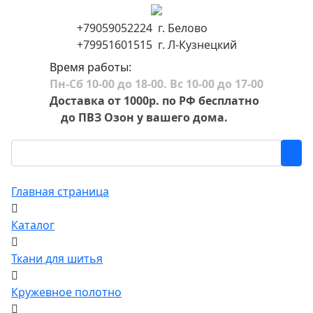
+79059052224 г. Белово
+79951601515 г. Л-Кузнецкий
Время работы:
Пн-Сб 10-00 до 18-00. Вс 10-00 до 17-00
Доставка от 1000р. по РФ бесплатно
до ПВЗ Озон у вашего дома.
Главная страница
Каталог
Ткани для шитья
Кружевное полотно