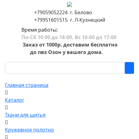
+79059052224 г. Белово
+79951601515 г. Л-Кузнецкий
Время работы:
Пн-Сб 10-00 до 18-00. Вс 10-00 до 17-00
Заказ от 1000р. доставим бесплатно
до пвз Озон у вашего дома.
Главная страница
Каталог
Ткани для шитья
Кружевное полотно