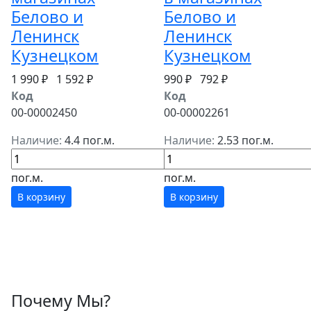
Белово и
Белово и
Ленинск
Ленинск
Кузнецком
Кузнецком
1 990 ₽
1 592 ₽
990 ₽
792 ₽
Код
Код
00-00002450
00-00002261
Наличие:
4.4 пог.м.
Наличие:
2.53 пог.м.
пог.м.
пог.м.
В корзину
В корзину
Почему Мы?