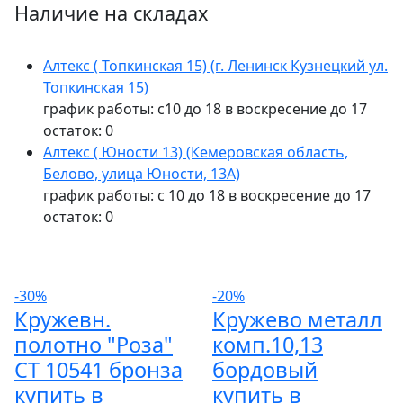
Наличие на складах
Алтекс ( Топкинская 15) (г. Ленинск Кузнецкий ул.
Топкинская 15)
график работы: с10 до 18 в воскресение до 17
остаток:
0
Алтекс ( Юности 13) (Кемеровская область,
Белово, улица Юности, 13А)
график работы: с 10 до 18 в воскресение до 17
остаток:
0
-30%
-20%
Кружевн.
Кружево металл
полотно "Роза"
комп.10,13
СТ 10541 бронза
бордовый
купить в
купить в