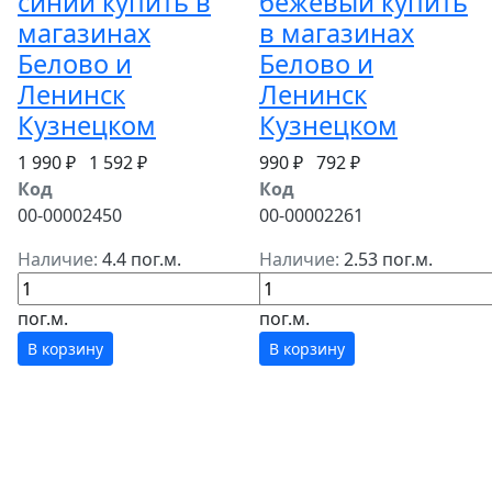
синий купить в
бежевый купить
магазинах
в магазинах
Белово и
Белово и
Ленинск
Ленинск
Кузнецком
Кузнецком
1 990 ₽
1 592 ₽
990 ₽
792 ₽
Код
Код
00-00002450
00-00002261
Наличие:
4.4 пог.м.
Наличие:
2.53 пог.м.
пог.м.
пог.м.
В корзину
В корзину