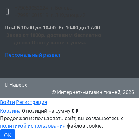
+79059052224 г. Белово
+79951601515 г. Л-Кузнецкий
Пн-Сб 10-00 до 18-00. Вс 10-00 до 17-00
Заказ от 1000р. доставим бесплатно
до пвз Озон у вашего дома.
Персональный раздел
Наверх
© Интернет-магазин тканей, 2026
Войти
Регистрация
Корзина
0 позиций
на сумму
0 ₽
Продолжая использовать сайт, вы соглашаетесь с
политикой использования
файлов cookie.
OK