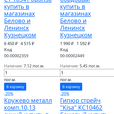
купить в
купить в
магазинах
магазинах
Белово и
Белово и
Ленинск
Ленинск
Кузнецком
Кузнецком
6 450 ₽
4 515 ₽
1 990 ₽
1 592 ₽
Код
Код
00-00002359
00-00002449
Наличие:
7.12 пог.м.
Наличие:
5.45 пог.м.
пог.м.
пог.м.
В корзину
В корзину
-20%
-20%
Кружево металл
Гипюр стрейч
комп.10,13
"Kisa" КС10462