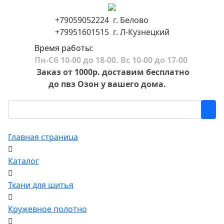
+79059052224 г. Белово
+79951601515 г. Л-Кузнецкий
Время работы:
Пн-Сб 10-00 до 18-00. Вс 10-00 до 17-00
Заказ от 1000р. доставим бесплатно
до пвз Озон у вашего дома.
Главная страница
Каталог
Ткани для шитья
Кружевное полотно