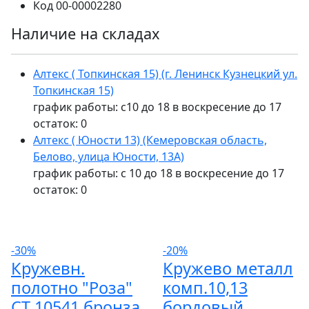
Код
00-00002280
Наличие на складах
Алтекс ( Топкинская 15) (г. Ленинск Кузнецкий ул.
Топкинская 15)
график работы: с10 до 18 в воскресение до 17
остаток:
0
Алтекс ( Юности 13) (Кемеровская область,
Белово, улица Юности, 13А)
график работы: с 10 до 18 в воскресение до 17
остаток:
0
-30%
-20%
Кружевн.
Кружево металл
полотно "Роза"
комп.10,13
СТ 10541 бронза
бордовый