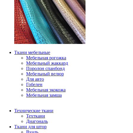
Ткани мебельные
Мебельная рогожка
Мебельный жаккард
Поролон спанбонд
Мебельный велюр
Для авто
Гобелен
Мебельная экокожа
Мебельная замша
Технические ткани
Техткани
Диагональ
Ткани для штор
Вуаль