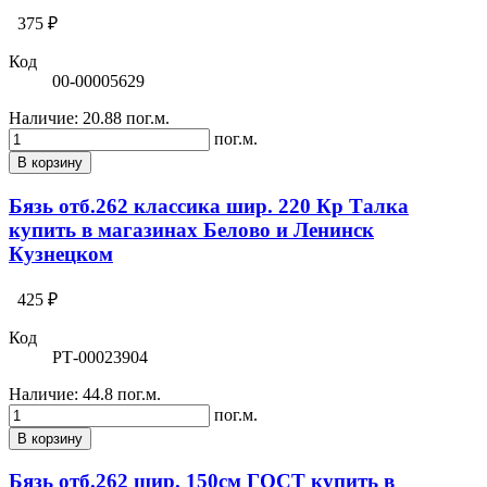
375 ₽
Код
00-00005629
Наличие:
20.88 пог.м.
пог.м.
В корзину
Бязь отб.262 классика шир. 220 Кр Талка
купить в магазинах Белово и Ленинск
Кузнецком
425 ₽
Код
РТ-00023904
Наличие:
44.8 пог.м.
пог.м.
В корзину
Бязь отб.262 шир. 150см ГОСТ купить в