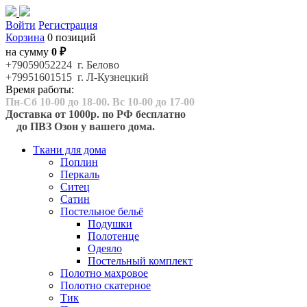
Войти
Регистрация
Корзина
0 позиций
на сумму
0 ₽
+79059052224 г. Белово
+79951601515 г. Л-Кузнецкий
Время работы:
Пн-Сб 10-00 до 18-00. Вс 10-00 до 17-00
Доставка от 1000р. по РФ бесплатно
до ПВЗ Озон у вашего дома.
Ткани для дома
Поплин
Перкаль
Ситец
Сатин
Постельное бельё
Подушки
Полотенце
Одеяло
Постельный комплект
Полотно махровое
Полотно скатерное
Тик