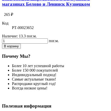
магазинах Белово и Ленинск Кузнецком
265 ₽
Код
РТ-00023652
Наличие:
13.3 пог.м.
пог.м.
В корзину
Почему Мы?
Более 10 лет успешной работы
Более 150 000 покупателей
Индивидуальный подход!
Самые актуальные ткани!
Распродажи круглый год!
Всегда низкие цены!
Полезная информация