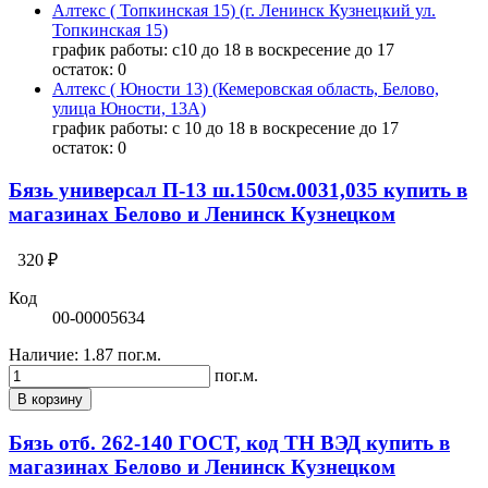
Алтекс ( Топкинская 15) (г. Ленинск Кузнецкий ул.
Топкинская 15)
график работы: с10 до 18 в воскресение до 17
остаток:
0
Алтекс ( Юности 13) (Кемеровская область, Белово,
улица Юности, 13А)
график работы: с 10 до 18 в воскресение до 17
остаток:
0
Бязь универсал П-13 ш.150см.0031,035 купить в
магазинах Белово и Ленинск Кузнецком
320 ₽
Код
00-00005634
Наличие:
1.87 пог.м.
пог.м.
В корзину
Бязь отб. 262-140 ГОСТ, код ТН ВЭД купить в
магазинах Белово и Ленинск Кузнецком