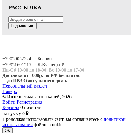
РАССЫЛКА
Подписаться
+79059052224 г. Белово
+79951601515 г. Л-Кузнецкий
Пн-Сб 10-00 до 18-00. Вс 10-00 до 17-00
Доставка от 1000р. по РФ бесплатно
до ПВЗ Озон у вашего дома.
Персональный раздел
Наверх
© Интернет-магазин тканей, 2026
Войти
Регистрация
Корзина
0 позиций
на сумму
0 ₽
Продолжая использовать сайт, вы соглашаетесь с
политикой
использования
файлов cookie.
OK