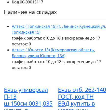
Код
00-00013117
Наличие на складах
Алтекс ( Топкинская 15) (г. Ленинск Кузнецкий ул.
Топкинская 15)
график работы: с10 до 18 в воскресение до 17
остаток:
0
Алтекс ( Юности 13) (Кемеровская область,
Белово, улица Юности, 13А)
график работы: с 10 до 18 в воскресение до 17
остаток:
0
Бязь универсал
Бязь отб. 262-140
П-13
ГОСТ, код ТН
ш.150см.0031,035
ВЭД купить в