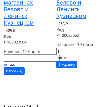
магазинах
Белово и
Белово и
Ленинск
Ленинск
Кузнецком
Кузнецком
265 ₽
Код
425 ₽
РТ-00023652
Код
РТ-00023904
Наличие:
13.3 пог.м.
Наличие:
44.8 пог.м.
пог.м.
пог.м.
В корзину
В корзину
Почему Мы?