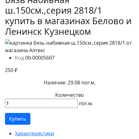
ш.150см.,серия 2818/1
купить в магазинах Белово и
Ленинск Кузнецком
Код
00-00005607
250 ₽
Наличие:
29.08 пог.м.
Количество
пог.м.
Купить
Характеристики