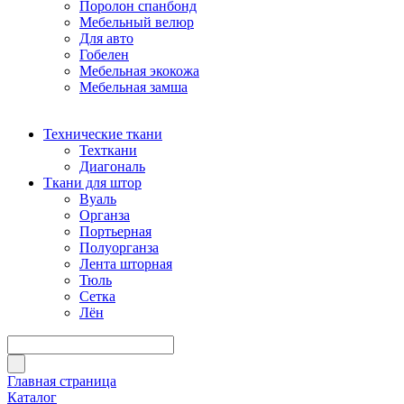
Поролон спанбонд
Мебельный велюр
Для авто
Гобелен
Мебельная экокожа
Мебельная замша
Технические ткани
Техткани
Диагональ
Ткани для штор
Вуаль
Органза
Портьерная
Полуорганза
Лента шторная
Тюль
Сетка
Лён
Главная страница
Каталог