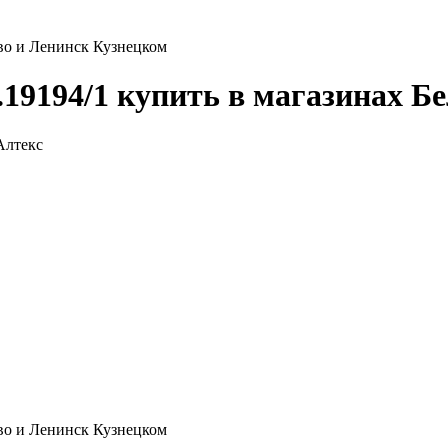
ово и Ленинск Кузнецком
.19194/1 купить в магазинах Б
ово и Ленинск Кузнецком