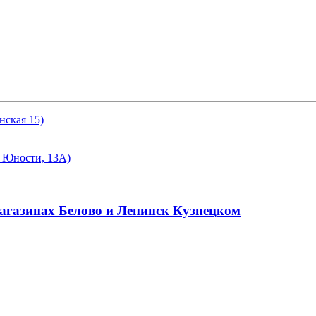
нская 15)
а Юности, 13А)
магазинах Белово и Ленинск Кузнецком