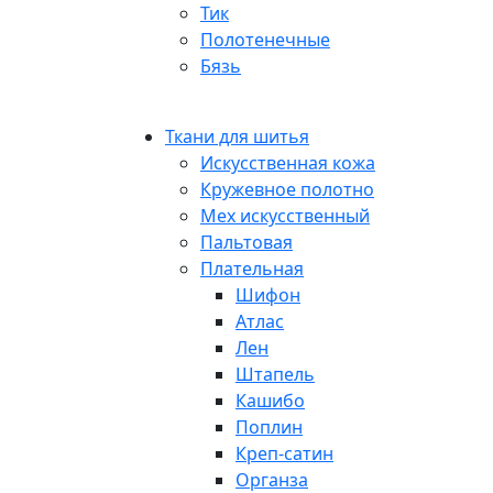
Тик
Полотенечные
Бязь
Ткани для шитья
Искусственная кожа
Кружевное полотно
Мех искусственный
Пальтовая
Плательная
Шифон
Атлас
Лен
Штапель
Кашибо
Поплин
Креп-сатин
Органза