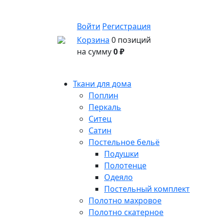
Войти
Регистрация
Корзина
0 позиций
на сумму
0 ₽
Ткани для дома
Поплин
Перкаль
Ситец
Сатин
Постельное бельё
Подушки
Полотенце
Одеяло
Постельный комплект
Полотно махровое
Полотно скатерное