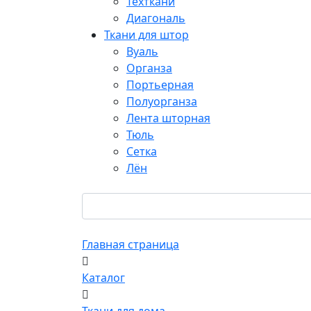
Техткани
Диагональ
Ткани для штор
Вуаль
Органза
Портьерная
Полуорганза
Лента шторная
Тюль
Сетка
Лён
Главная страница
Каталог