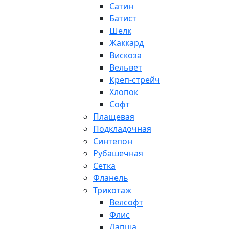
Сатин
Батист
Шелк
Жаккард
Вискоза
Вельвет
Креп-стрейч
Хлопок
Софт
Плащевая
Подкладочная
Синтепон
Рубашечная
Сетка
Фланель
Трикотаж
Велсофт
Флис
Лапша