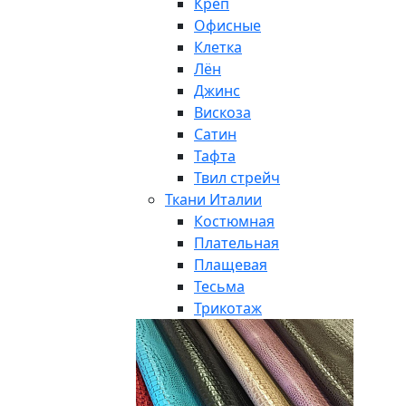
Креп
Офисные
Клетка
Лён
Джинс
Вискоза
Сатин
Тафта
Твил стрейч
Ткани Италии
Костюмная
Плательная
Плащевая
Тесьма
Трикотаж