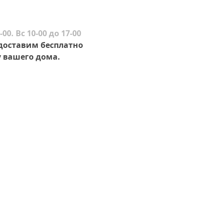
-00. Вс 10-00 до 17-00
 доставим бесплатно
 вашего дома.