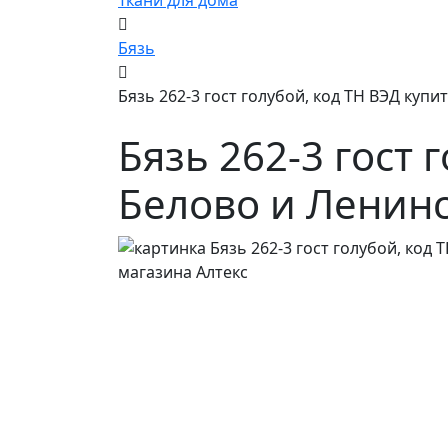
Ткани для дома
Бязь
Бязь 262-3 гост голубой, код ТН ВЭД куп
Бязь 262-3 гост 
Белово и Ленин