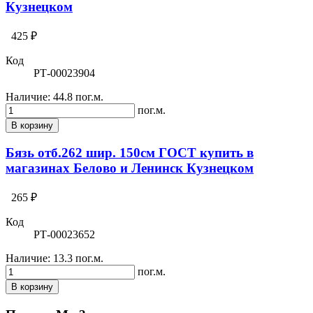
Кузнецком
425 ₽
Код
РТ-00023904
Наличие:
44.8 пог.м.
пог.м.
В корзину
Бязь отб.262 шир. 150см ГОСТ купить в
магазинах Белово и Ленинск Кузнецком
265 ₽
Код
РТ-00023652
Наличие:
13.3 пог.м.
пог.м.
В корзину