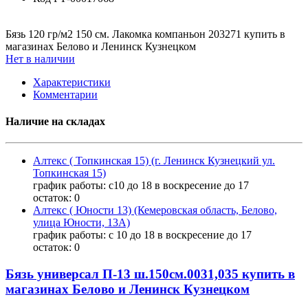
Бязь 120 гр/м2 150 см. Лакомка компаньон 203271 купить в
магазинах Белово и Ленинск Кузнецком
Нет в наличии
Характеристики
Комментарии
Наличие на складах
Алтекс ( Топкинская 15) (г. Ленинск Кузнецкий ул.
Топкинская 15)
график работы: с10 до 18 в воскресение до 17
остаток:
0
Алтекс ( Юности 13) (Кемеровская область, Белово,
улица Юности, 13А)
график работы: с 10 до 18 в воскресение до 17
остаток:
0
Бязь универсал П-13 ш.150см.0031,035 купить в
магазинах Белово и Ленинск Кузнецком