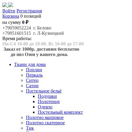
Войти
Регистрация
Корзина
0 позиций
на сумму
0 ₽
+79059052224 г. Белово
+79951601515 г. Л-Кузнецкий
Время работы:
Пн-Сб 10-00 до 18-00. Вс 10-00 до 17-00
Заказ от 1000р. доставим бесплатно
до пвз Озон у вашего дома.
Ткани для дома
Поплин
Перкаль
Ситец
Сатин
Постельное бельё
Подушки
Полотенце
Одеяло
Постельный комплект
Полотно махровое
Полотно скатерное
Тик