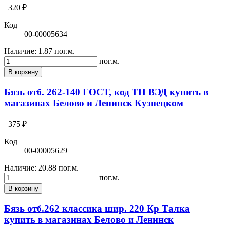
320 ₽
Код
00-00005634
Наличие:
1.87 пог.м.
пог.м.
В корзину
Бязь отб. 262-140 ГОСТ, код ТН ВЭД купить в
магазинах Белово и Ленинск Кузнецком
375 ₽
Код
00-00005629
Наличие:
20.88 пог.м.
пог.м.
В корзину
Бязь отб.262 классика шир. 220 Кр Талка
купить в магазинах Белово и Ленинск