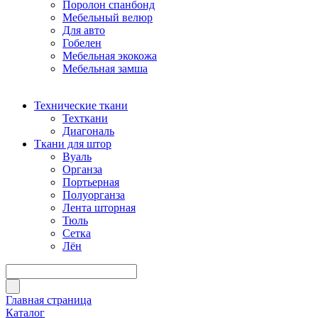
Поролон спанбонд
Мебельный велюр
Для авто
Гобелен
Мебельная экокожа
Мебельная замша
Технические ткани
Техткани
Диагональ
Ткани для штор
Вуаль
Органза
Портьерная
Полуорганза
Лента шторная
Тюль
Сетка
Лён
Главная страница
Каталог