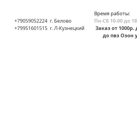
Время работы:
+79059052224 г. Белово
Пн-Сб 10-00 до 18
+79951601515 г. Л-Кузнецкий
Заказ от 1000р.
до пвз Озон у