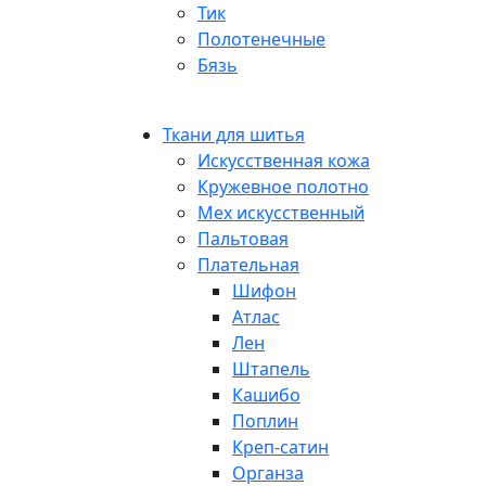
Тик
Полотенечные
Бязь
Ткани для шитья
Искусственная кожа
Кружевное полотно
Мех искусственный
Пальтовая
Плательная
Шифон
Атлас
Лен
Штапель
Кашибо
Поплин
Креп-сатин
Органза