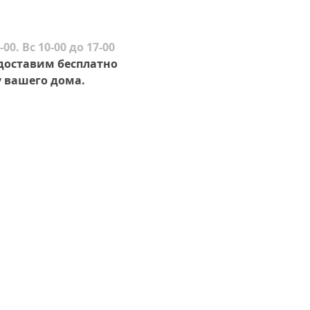
-00. Вс 10-00 до 17-00
 доставим бесплатно
 вашего дома.