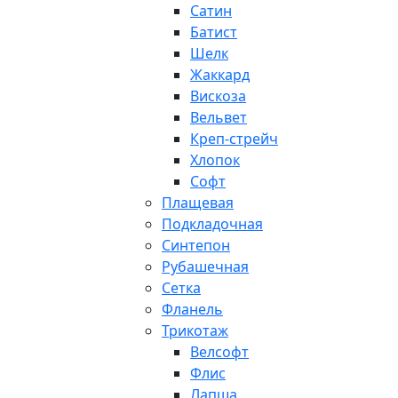
Сатин
Батист
Шелк
Жаккард
Вискоза
Вельвет
Креп-стрейч
Хлопок
Софт
Плащевая
Подкладочная
Синтепон
Рубашечная
Сетка
Фланель
Трикотаж
Велсофт
Флис
Лапша