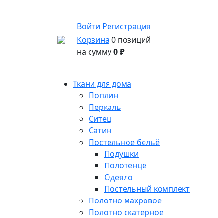
Войти
Регистрация
Корзина
0 позиций
на сумму
0 ₽
Ткани для дома
Поплин
Перкаль
Ситец
Сатин
Постельное бельё
Подушки
Полотенце
Одеяло
Постельный комплект
Полотно махровое
Полотно скатерное