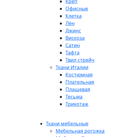
Креп
Офисные
Клетка
Лён
Джинс
Вискоза
Сатин
Тафта
Твил стрейч
Ткани Италии
Костюмная
Плательная
Плащевая
Тесьма
Трикотаж
Ткани мебельные
Мебельная рогожка