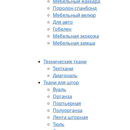
Мебельный жаккард
Поролон спанбонд
Мебельный велюр
Для авто
Гобелен
Мебельная экокожа
Мебельная замша
Технические ткани
Техткани
Диагональ
Ткани для штор
Вуаль
Органза
Портьерная
Полуорганза
Лента шторная
Тюль