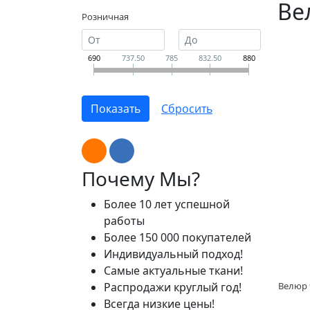
Ве
Розничная
690
737.50
785
832.50
880
Почему Мы?
Более 10 лет успешной
работы
Более 150 000 покупателей
Индивидуальный подход!
Самые актуальные ткани!
Распродажи круглый год!
Всегда низкие цены!