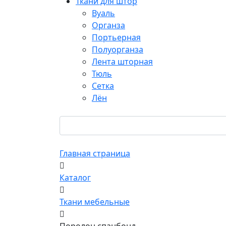
Ткани для штор
Вуаль
Органза
Портьерная
Полуорганза
Лента шторная
Тюль
Сетка
Лён
Главная страница
Каталог
Ткани мебельные