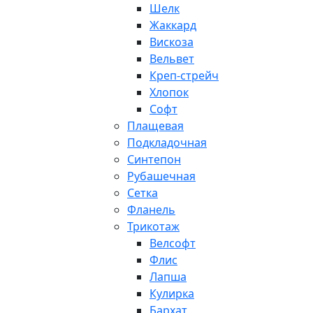
Шелк
Жаккард
Вискоза
Вельвет
Креп-стрейч
Хлопок
Софт
Плащевая
Подкладочная
Синтепон
Рубашечная
Сетка
Фланель
Трикотаж
Велсофт
Флис
Лапша
Кулирка
Бархат