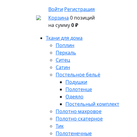
Войти
Регистрация
Корзина
0 позиций
на сумму
0 ₽
Ткани для дома
Поплин
Перкаль
Ситец
Сатин
Постельное бельё
Подушки
Полотенце
Одеяло
Постельный комплект
Полотно махровое
Полотно скатерное
Тик
Полотенечные