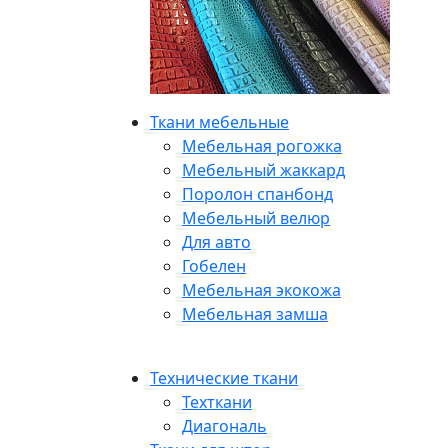
Ткани мебельные
Мебельная рогожка
Мебельный жаккард
Поролон спанбонд
Мебельный велюр
Для авто
Гобелен
Мебельная экокожа
Мебельная замша
Технические ткани
Техткани
Диагональ