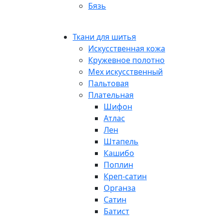
Бязь
Ткани для шитья
Искусственная кожа
Кружевное полотно
Мех искусственный
Пальтовая
Плательная
Шифон
Атлас
Лен
Штапель
Кашибо
Поплин
Креп-сатин
Органза
Сатин
Батист