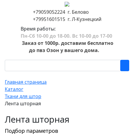
+79059052224 г. Белово
+79951601515 г. Л-Кузнецкий
Время работы:
Пн-Сб 10-00 до 18-00. Вс 10-00 до 17-00
Заказ от 1000р. доставим бесплатно
до пвз Озон у вашего дома.
Главная страница
Каталог
Ткани для штор
Лента шторная
Лента шторная
Подбор параметров