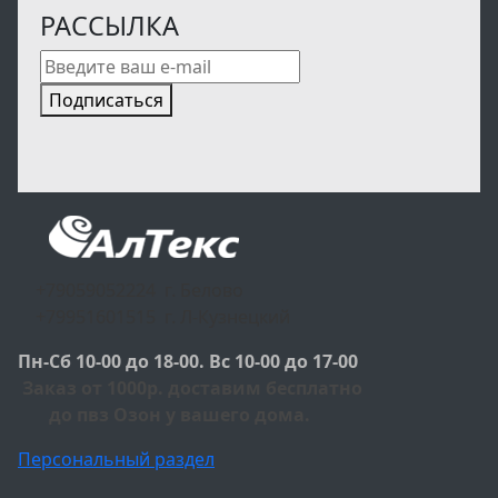
РАССЫЛКА
Подписаться
+79059052224 г. Белово
+79951601515 г. Л-Кузнецкий
Пн-Сб 10-00 до 18-00. Вс 10-00 до 17-00
Заказ от 1000р. доставим бесплатно
до пвз Озон у вашего дома.
Персональный раздел