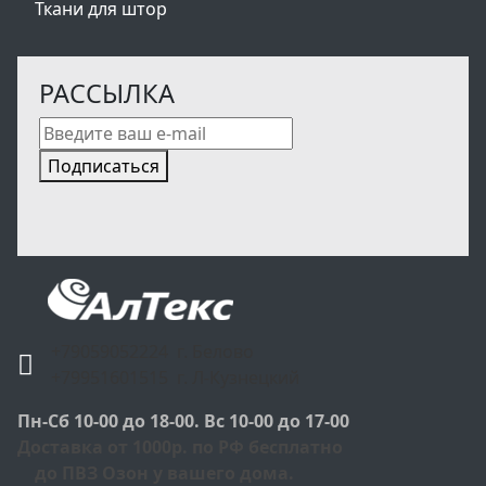
Ткани для штор
РАССЫЛКА
Подписаться
+79059052224 г. Белово
+79951601515 г. Л-Кузнецкий
Пн-Сб 10-00 до 18-00. Вс 10-00 до 17-00
Доставка от 1000р. по РФ бесплатно
до ПВЗ Озон у вашего дома.