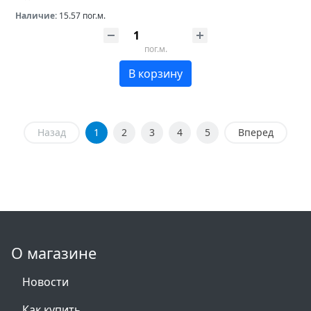
Наличие:
15.57 пог.м.
пог.м.
В корзину
Назад
1
2
3
4
5
Вперед
О магазине
Новости
Как купить