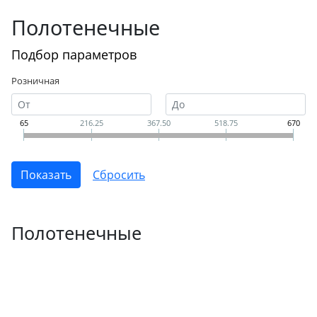
Полотенечные
Подбор параметров
Розничная
65
216.25
367.50
518.75
670
Полотенечные