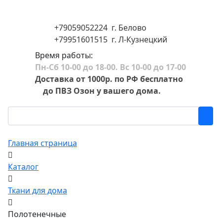
+79059052224 г. Белово
+79951601515 г. Л-Кузнецкий
Время работы:
Пн-Сб 10-00 до 18-00. Вс 10-00 до 17-00
Доставка от 1000р. по РФ бесплатно
до ПВЗ Озон у вашего дома.
Главная страница
Каталог
Ткани для дома
Полотенечные