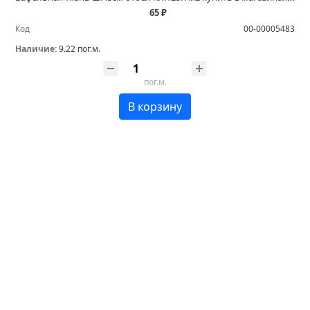
65 ₽
Код
00-00005483
Наличие:
9.22 пог.м.
пог.м.
В корзину