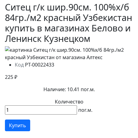
Ситец г/к шир.90см. 100%х/б
84гр./м2 красный Узбекистан
купить в магазинах Белово и
Ленинск Кузнецком
Код
РТ-00022433
225 ₽
Наличие:
10.41 пог.м.
Количество
пог.м.
Купить