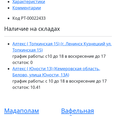
Характеристики
Комментарии
Код
РТ-00022433
Наличие на складах
Алтекс ( Топкинская 15) (г. Ленинск Кузнецкий ул.
Топкинская 15)
график работы: с10 до 18 в воскресение до 17
остаток:
0
Алтекс ( Юности 13) (Кемеровская область,
Белово, улица Юности, 13А)
график работы: с 10 до 18 в воскресение до 17
остаток:
10.41
Мадаполам
Вафельная