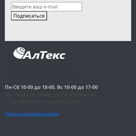
Подписаться
+79059052224 г. Белово
+79951601515 г. Л-Кузнецкий
Пн-Сб 10-00 до 18-00. Вс 10-00 до 17-00
Доставка от 1000р. по РФ бесплатно
до ПВЗ Озон у вашего дома.
Персональный раздел