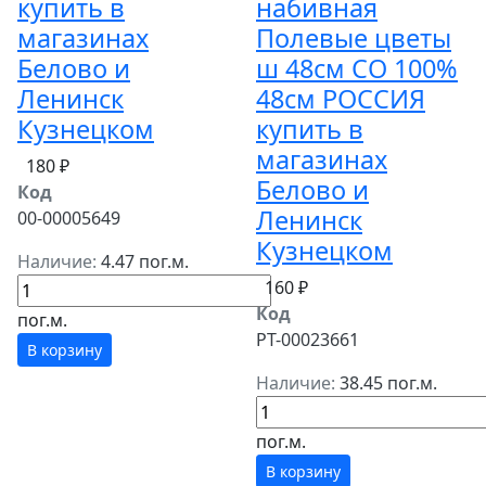
купить в
набивная
магазинах
Полевые цветы
Белово и
ш 48см СО 100%
Ленинск
48см РОССИЯ
Кузнецком
купить в
магазинах
180 ₽
Белово и
Код
Ленинск
00-00005649
Кузнецком
Наличие:
4.47 пог.м.
160 ₽
Код
пог.м.
РТ-00023661
В корзину
Наличие:
38.45 пог.м.
пог.м.
В корзину