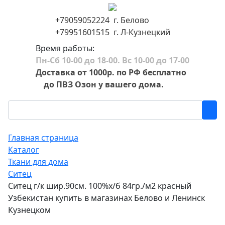
+79059052224 г. Белово
+79951601515 г. Л-Кузнецкий
Время работы:
Пн-Сб 10-00 до 18-00. Вс 10-00 до 17-00
Доставка от 1000р. по РФ бесплатно
до ПВЗ Озон у вашего дома.
Главная страница
Каталог
Ткани для дома
Ситец
Ситец г/к шир.90см. 100%х/б 84гр./м2 красный
Узбекистан купить в магазинах Белово и Ленинск
Кузнецком