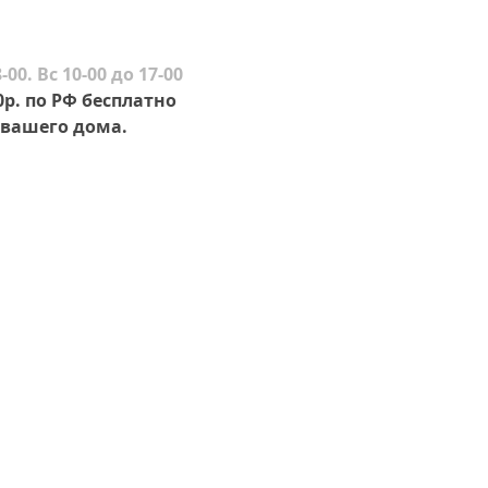
-00. Вс 10-00 до 17-00
0р. по РФ бесплатно
вашего дома.