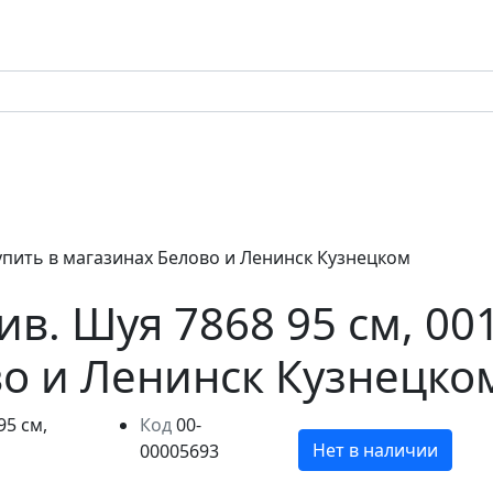
 купить в магазинах Белово и Ленинск Кузнецком
ив. Шуя 7868 95 см, 00
о и Ленинск Кузнецко
Код
00-
Нет в наличии
00005693