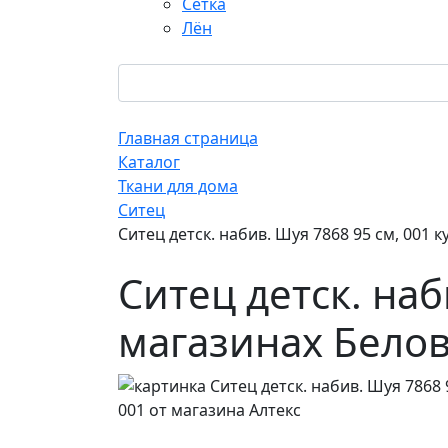
Сетка
Лён
Главная страница
Каталог
Ткани для дома
Ситец
Ситец детск. набив. Шуя 7868 95 см, 001
Ситец детск. наб
магазинах Белов