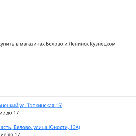
1 купить в магазинах Белово и Ленинск Кузнецком
узнецкий ул. Топкинская 15)
ие до 17
асть, Белово, улица Юности, 13А)
ние до 17