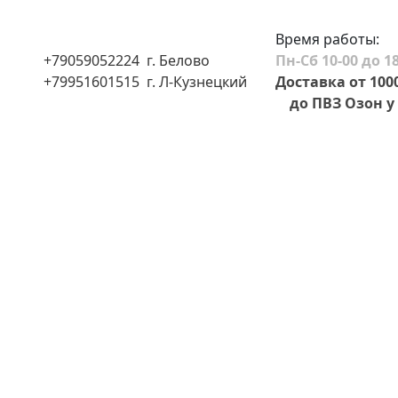
Время работы:
+79059052224 г. Белово
Пн-Сб 10-00 до 18
+79951601515 г. Л-Кузнецкий
Доставка от 100
до ПВЗ Озон у 