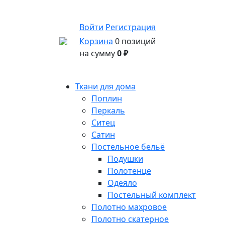
Войти
Регистрация
Корзина
0 позиций
на сумму
0 ₽
Ткани для дома
Поплин
Перкаль
Ситец
Сатин
Постельное бельё
Подушки
Полотенце
Одеяло
Постельный комплект
Полотно махровое
Полотно скатерное