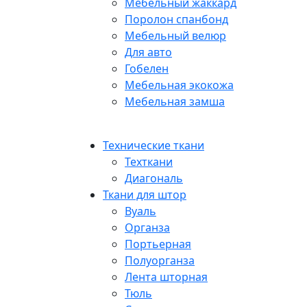
Мебельный жаккард
Поролон спанбонд
Мебельный велюр
Для авто
Гобелен
Мебельная экокожа
Мебельная замша
Технические ткани
Техткани
Диагональ
Ткани для штор
Вуаль
Органза
Портьерная
Полуорганза
Лента шторная
Тюль