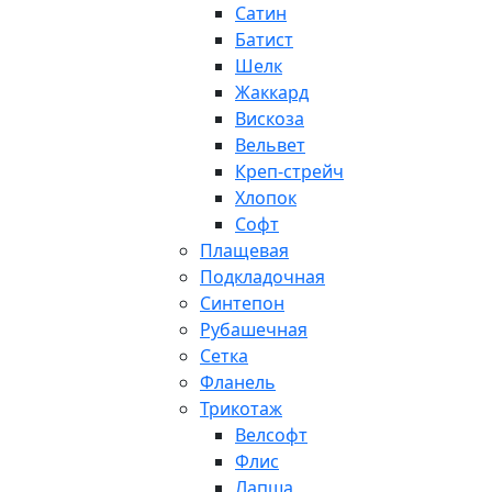
Сатин
Батист
Шелк
Жаккард
Вискоза
Вельвет
Креп-стрейч
Хлопок
Софт
Плащевая
Подкладочная
Синтепон
Рубашечная
Сетка
Фланель
Трикотаж
Велсофт
Флис
Лапша