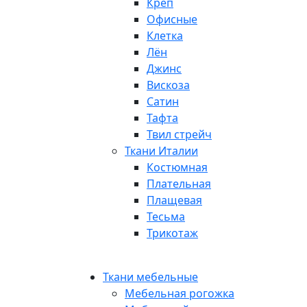
Креп
Офисные
Клетка
Лён
Джинс
Вискоза
Сатин
Тафта
Твил стрейч
Ткани Италии
Костюмная
Плательная
Плащевая
Тесьма
Трикотаж
Ткани мебельные
Мебельная рогожка