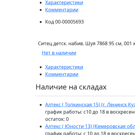
Характеристики
Комментарии
Код
00-00005693
Ситец детск. набив. Шуя 7868 95 см, 00
Нет в наличии
Характеристики
Комментарии
Наличие на складах
Алтекс ( Топкинская 15) (г. Ленинск К
график работы: с10 до 18 в воскресен
остаток:
0
Алтекс ( Юности 13) (Кемеровская обл
график работы: с 10 до 18 в воскресе