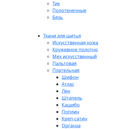
Тик
Полотенечные
Бязь
Ткани для шитья
Искусственная кожа
Кружевное полотно
Мех искусственный
Пальтовая
Плательная
Шифон
Атлас
Лен
Штапель
Кашибо
Поплин
Креп-сатин
Органза