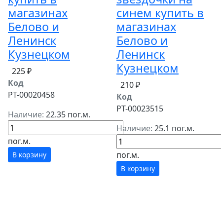
магазинах
синем купить в
Белово и
магазинах
Ленинск
Белово и
Кузнецком
Ленинск
Кузнецком
225 ₽
Код
210 ₽
РТ-00020458
Код
РТ-00023515
Наличие:
22.35 пог.м.
Наличие:
25.1 пог.м.
пог.м.
пог.м.
В корзину
В корзину