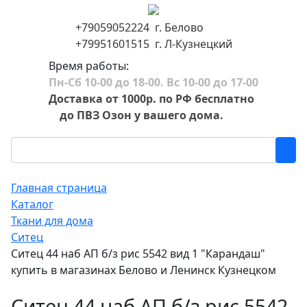
+79059052224 г. Белово
+79951601515 г. Л-Кузнецкий
Время работы:
Пн-Сб 10-00 до 18-00. Вс 10-00 до 17-00
Доставка от 1000р. по РФ бесплатно
до ПВЗ Озон у вашего дома.
Главная страница
Каталог
Ткани для дома
Ситец
Ситец 44 наб АП б/з рис 5542 вид 1 "Карандаш"
купить в магазинах Белово и Ленинск Кузнецком
Ситец 44 наб АП б/з рис 5542