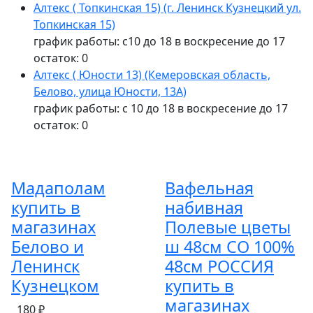
Алтекс ( Топкинская 15) (г. Ленинск Кузнецкий ул.
Топкинская 15)
график работы: с10 до 18 в воскресение до 17
остаток:
0
Алтекс ( Юности 13) (Кемеровская область,
Белово, улица Юности, 13А)
график работы: с 10 до 18 в воскресение до 17
остаток:
0
Мадаполам
Вафельная
купить в
набивная
магазинах
Полевые цветы
Белово и
ш 48см СО 100%
Ленинск
48см РОССИЯ
Кузнецком
купить в
магазинах
180 ₽