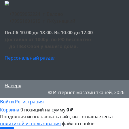
+79059052224 г. Белово
+79951601515 г. Л-Кузнецкий
Пн-Сб 10-00 до 18-00. Вс 10-00 до 17-00
Доставка от 1000р. по РФ бесплатно
до ПВЗ Озон у вашего дома.
Персональный раздел
Наверх
© Интернет-магазин тканей, 2026
Войти
Регистрация
Корзина
0 позиций
на сумму
0 ₽
Продолжая использовать сайт, вы соглашаетесь с
политикой использования
файлов cookie.