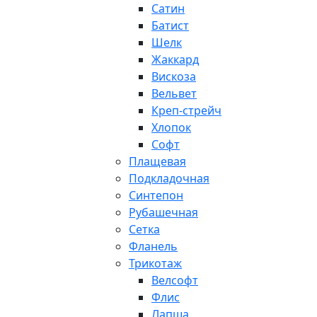
Сатин
Батист
Шелк
Жаккард
Вискоза
Вельвет
Креп-стрейч
Хлопок
Софт
Плащевая
Подкладочная
Синтепон
Рубашечная
Сетка
Фланель
Трикотаж
Велсофт
Флис
Лапша