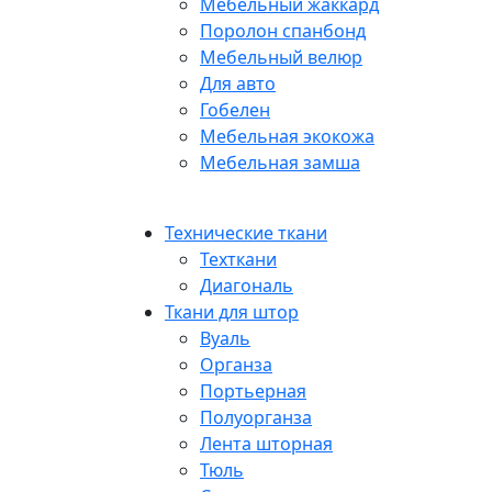
Мебельный жаккард
Поролон спанбонд
Мебельный велюр
Для авто
Гобелен
Мебельная экокожа
Мебельная замша
Технические ткани
Техткани
Диагональ
Ткани для штор
Вуаль
Органза
Портьерная
Полуорганза
Лента шторная
Тюль