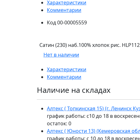
Характеристики
Комментарии
Код
00-00005559
Сатин (230) наб.100% хлопок рис. HLP11
Нет в наличии
Характеристики
Комментарии
Наличие на складах
Алтекс ( Топкинская 15) (г. Ленинск К
график работы: с10 до 18 в воскресен
остаток:
0
Алтекс ( Юности 13) (Кемеровская обл
график работы: с 10 до 18 в воскресе