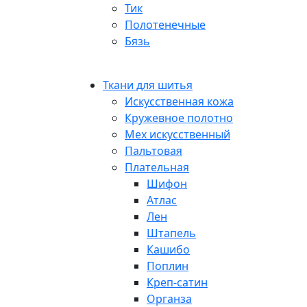
Тик
Полотенечные
Бязь
Ткани для шитья
Искусственная кожа
Кружевное полотно
Мех искусственный
Пальтовая
Плательная
Шифон
Атлас
Лен
Штапель
Кашибо
Поплин
Креп-сатин
Органза