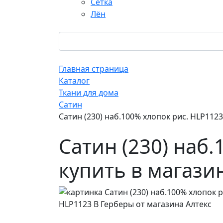
Сетка
Лён
Главная страница
Каталог
Ткани для дома
Сатин
Сатин (230) наб.100% хлопок рис. HLP112
Сатин (230) наб
купить в магази