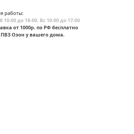
я работы:
б 10-00 до 18-00. Вс 10-00 до 17-00
авка от 1000р. по РФ бесплатно
ПВЗ Озон у вашего дома.