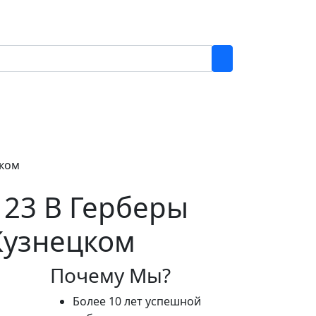
цком
123 В Герберы
Кузнецком
Почему Мы?
Более 10 лет успешной