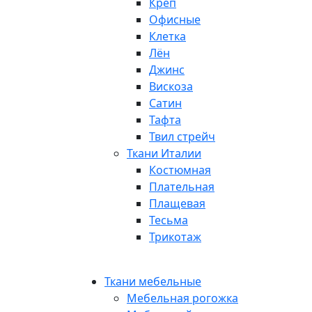
Креп
Офисные
Клетка
Лён
Джинс
Вискоза
Сатин
Тафта
Твил стрейч
Ткани Италии
Костюмная
Плательная
Плащевая
Тесьма
Трикотаж
Ткани мебельные
Мебельная рогожка