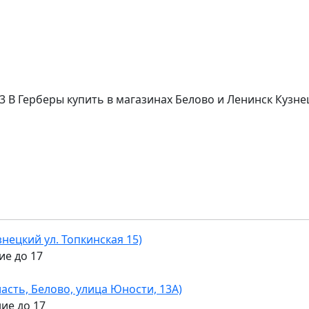
23 В Герберы купить в магазинах Белово и Ленинск Кузн
узнецкий ул. Топкинская 15)
ие до 17
асть, Белово, улица Юности, 13А)
ние до 17