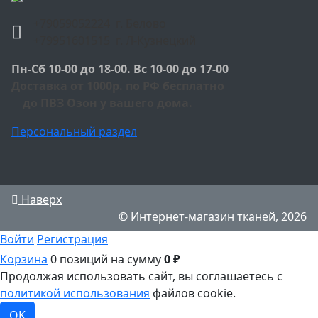
+79059052224 г. Белово
+79951601515 г. Л-Кузнецкий
Пн-Сб 10-00 до 18-00. Вс 10-00 до 17-00
Доставка от 1000р. по РФ бесплатно
до ПВЗ Озон у вашего дома.
Персональный раздел
Наверх
© Интернет-магазин тканей, 2026
Войти
Регистрация
Корзина
0 позиций
на сумму
0 ₽
Продолжая использовать сайт, вы соглашаетесь с
политикой использования
файлов cookie.
OK