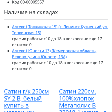
Код
00-00005557
Наличие на складах
Алтекс ( Топкинская 15) (г. Ленинск Кузнецкий ул.
Топкинская 15)
график работы: с10 до 18 в воскресение до 17
остаток:
0
Алтекс ( Юности 13) (Кемеровская область,
Белово, улица Юности, 13А)
график работы: с 10 до 18 в воскресение до 17
остаток:
0
Сатин г/к 250см
Сатин 220см.
SY 2 В, белый
100%хлопок
купить в
Мегаполис В