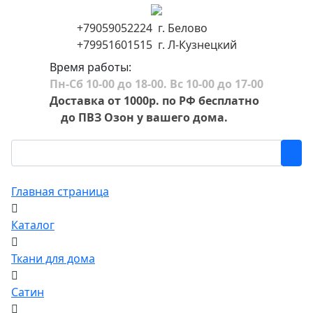
+79059052224 г. Белово
+79951601515 г. Л-Кузнецкий
Время работы:
Пн-Сб 10-00 до 18-00. Вс 10-00 до 17-00
Доставка от 1000р. по РФ бесплатно
до ПВЗ Озон у вашего дома.
Главная страница
Каталог
Ткани для дома
Сатин