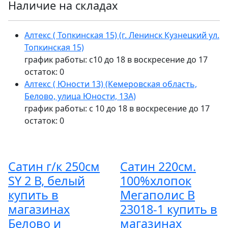
Наличие на складах
Алтекс ( Топкинская 15) (г. Ленинск Кузнецкий ул.
Топкинская 15)
график работы: с10 до 18 в воскресение до 17
остаток:
0
Алтекс ( Юности 13) (Кемеровская область,
Белово, улица Юности, 13А)
график работы: с 10 до 18 в воскресение до 17
остаток:
0
Сатин г/к 250см
Сатин 220см.
SY 2 В, белый
100%хлопок
купить в
Мегаполис В
магазинах
23018-1 купить в
Белово и
магазинах