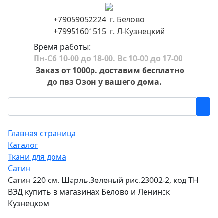
+79059052224 г. Белово
+79951601515 г. Л-Кузнецкий
Время работы:
Пн-Сб 10-00 до 18-00. Вс 10-00 до 17-00
Заказ от 1000р. доставим бесплатно
до пвз Озон у вашего дома.
Главная страница
Каталог
Ткани для дома
Сатин
Сатин 220 см. Шарль.Зеленый рис.23002-2, код ТН
ВЭД купить в магазинах Белово и Ленинск
Кузнецком