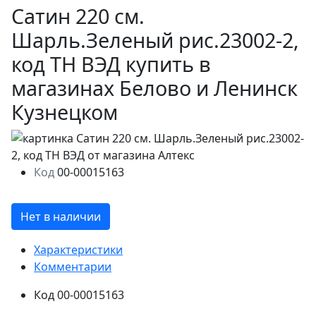
Сатин 220 см.
Шарль.Зеленый рис.23002-2,
код ТН ВЭД купить в
магазинах Белово и Ленинск
Кузнецком
Код
00-00015163
Нет в наличии
Характеристики
Комментарии
Код
00-00015163