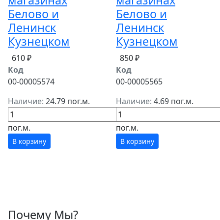
магазинах
магазинах
Белово и
Белово и
Ленинск
Ленинск
Кузнецком
Кузнецком
610 ₽
850 ₽
Код
Код
00-00005574
00-00005565
Наличие:
24.79 пог.м.
Наличие:
4.69 пог.м.
пог.м.
пог.м.
В корзину
В корзину
Почему Мы?