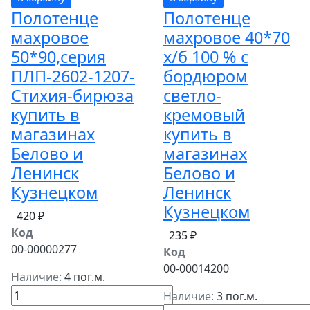
Полотенце
Полотенце
махровое
махровое 40*70
50*90,серия
х/б 100 % с
ПЛП-2602-1207-
бордюром
Стихия-бирюза
светло-
купить в
кремовый
магазинах
купить в
Белово и
магазинах
Ленинск
Белово и
Кузнецком
Ленинск
Кузнецком
420 ₽
Код
235 ₽
00-00000277
Код
00-00014200
Наличие:
4 пог.м.
Наличие:
3 пог.м.