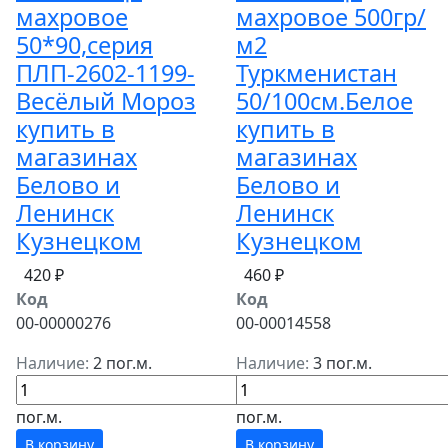
махровое
махровое 500гр/
50*90,серия
м2
ПЛП-2602-1199-
Туркменистан
Весёлый Мороз
50/100см.Белое
купить в
купить в
магазинах
магазинах
Белово и
Белово и
Ленинск
Ленинск
Кузнецком
Кузнецком
420 ₽
460 ₽
Код
Код
00-00000276
00-00014558
Наличие:
2 пог.м.
Наличие:
3 пог.м.
пог.м.
пог.м.
В корзину
В корзину