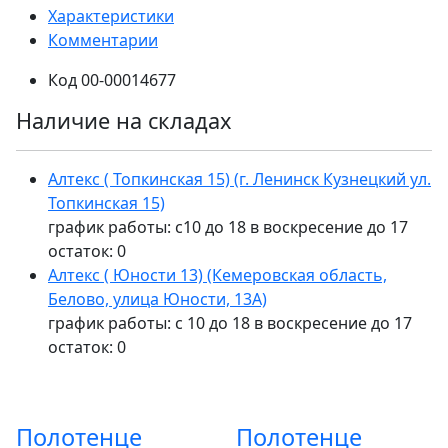
Характеристики
Комментарии
Код
00-00014677
Наличие на складах
Алтекс ( Топкинская 15) (г. Ленинск Кузнецкий ул.
Топкинская 15)
график работы: с10 до 18 в воскресение до 17
остаток:
0
Алтекс ( Юности 13) (Кемеровская область,
Белово, улица Юности, 13А)
график работы: с 10 до 18 в воскресение до 17
остаток:
0
Полотенце
Полотенце