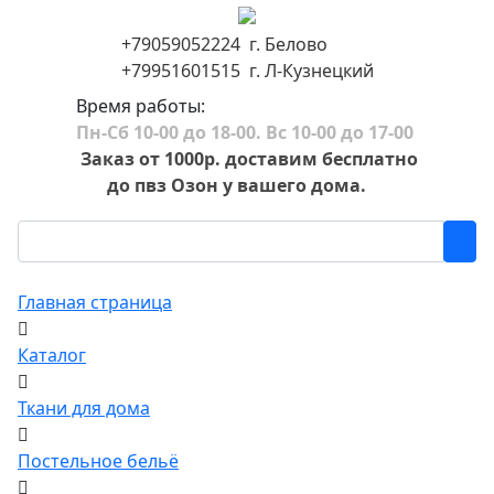
+79059052224 г. Белово
+79951601515 г. Л-Кузнецкий
Время работы:
Пн-Сб 10-00 до 18-00. Вс 10-00 до 17-00
Заказ от 1000р. доставим бесплатно
до пвз Озон у вашего дома.
Главная страница
Каталог
Ткани для дома
Постельное бельё