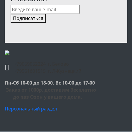
Подписаться
+79059052224 г. Белово
+79951601515 г. Л-Кузнецкий
Пн-Сб 10-00 до 18-00. Вс 10-00 до 17-00
Заказ от 1000р. доставим бесплатно
до пвз Озон у вашего дома.
Персональный раздел