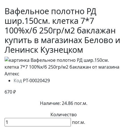
Вафельное полотно РД
шир.150см. клетка 7*7
100%х/б 250гр/м2 баклажан
купить в магазинах Белово и
Ленинск Кузнецком
Код
РТ-00020429
670 ₽
Наличие:
24.86 пог.м.
Количество
пог.м.