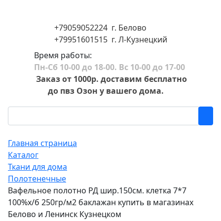
+79059052224 г. Белово
+79951601515 г. Л-Кузнецкий
Время работы:
Пн-Сб 10-00 до 18-00. Вс 10-00 до 17-00
Заказ от 1000р. доставим бесплатно
до пвз Озон у вашего дома.
Главная страница
Каталог
Ткани для дома
Полотенечные
Вафельное полотно РД шир.150см. клетка 7*7
100%х/б 250гр/м2 баклажан купить в магазинах
Белово и Ленинск Кузнецком