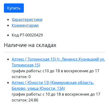
Купить
Характеристики
Комментарии
Код
РТ-00020429
Наличие на складах
Алтекс ( Топкинская 15) (г. Ленинск Кузнецкий ул.
Топкинская 15)
график работы: с10 до 18 в воскресение до 17
остаток:
0
Алтекс ( Юности 13) (Кемеровская область,
Белово, улица Юности, 13А)
график работы: с 10 до 18 в воскресение до 17
остаток:
24.86