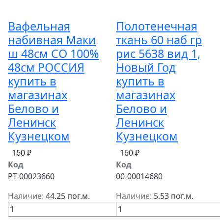
Вафельная
Полотенечная
набивная Маки
ткань 60 наб гр
ш 48см СО 100%
рис 5638 вид 1,
48см РОССИЯ
Новый Год
купить в
купить в
магазинах
магазинах
Белово и
Белово и
Ленинск
Ленинск
Кузнецком
Кузнецком
160 ₽
160 ₽
Код
Код
РТ-00023660
00-00014680
Наличие:
44.25 пог.м.
Наличие:
5.53 пог.м.