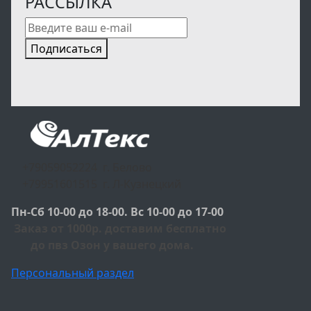
РАССЫЛКА
Подписаться
+79059052224 г. Белово
+79951601515 г. Л-Кузнецкий
Пн-Сб 10-00 до 18-00. Вс 10-00 до 17-00
Заказ от 1000р. доставим бесплатно
до пвз Озон у вашего дома.
Персональный раздел