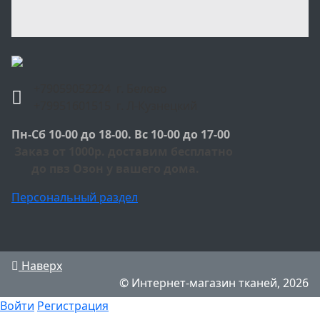
+79059052224 г. Белово
+79951601515 г. Л-Кузнецкий
Пн-Сб 10-00 до 18-00. Вс 10-00 до 17-00
Заказ от 1000р. доставим бесплатно
до пвз Озон у вашего дома.
Персональный раздел
Наверх
© Интернет-магазин тканей, 2026
Войти
Регистрация