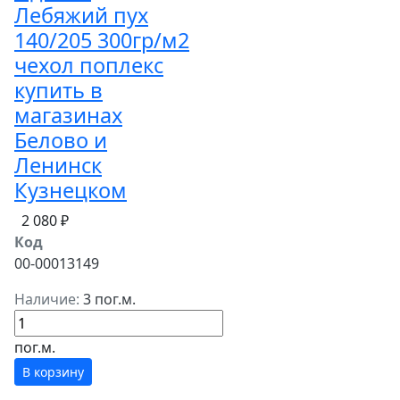
Лебяжий пух
140/205 300гр/м2
чехол поплекс
купить в
магазинах
Белово и
Ленинск
Кузнецком
2 080 ₽
Код
00-00013149
Наличие:
3 пог.м.
пог.м.
В корзину