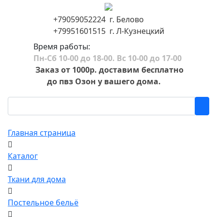
+79059052224 г. Белово
+79951601515 г. Л-Кузнецкий
Время работы:
Пн-Сб 10-00 до 18-00. Вс 10-00 до 17-00
Заказ от 1000р. доставим бесплатно
до пвз Озон у вашего дома.
Главная страница
Каталог
Ткани для дома
Постельное бельё