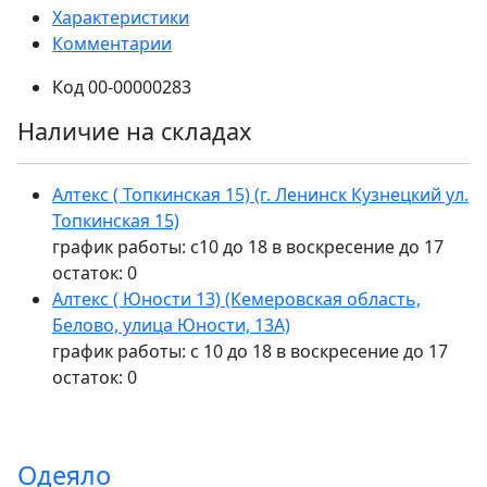
Характеристики
Комментарии
Код
00-00000283
Наличие на складах
Алтекс ( Топкинская 15) (г. Ленинск Кузнецкий ул.
Топкинская 15)
график работы: с10 до 18 в воскресение до 17
остаток:
0
Алтекс ( Юности 13) (Кемеровская область,
Белово, улица Юности, 13А)
график работы: с 10 до 18 в воскресение до 17
остаток:
0
Одеяло