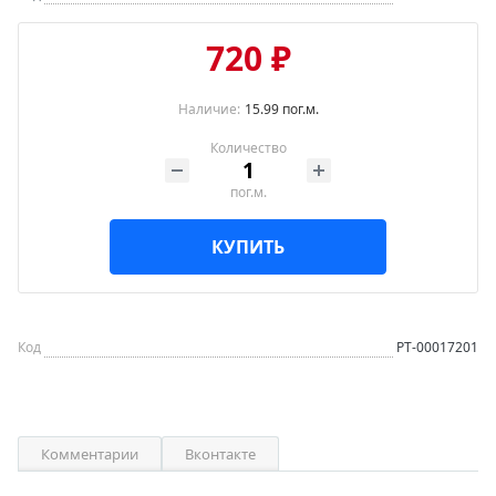
720 ₽
Наличие:
15.99 пог.м.
Количество
пог.м.
КУПИТЬ
Код
РТ-00017201
Комментарии
Вконтакте