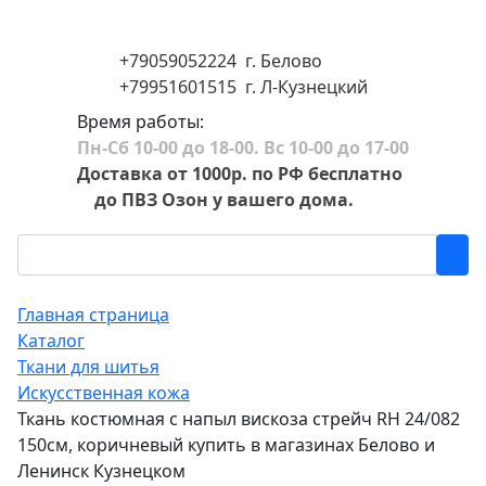
+79059052224 г. Белово
+79951601515 г. Л-Кузнецкий
Время работы:
Пн-Сб 10-00 до 18-00. Вс 10-00 до 17-00
Доставка от 1000р. по РФ бесплатно
до ПВЗ Озон у вашего дома.
Главная страница
Каталог
Ткани для шитья
Искусственная кожа
Ткань костюмная с напыл вискоза стрейч RH 24/082
150см, коричневый купить в магазинах Белово и
Ленинск Кузнецком