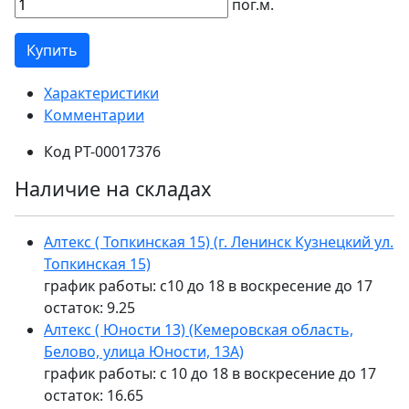
пог.м.
Купить
Характеристики
Комментарии
Код
РТ-00017376
Наличие на складах
Алтекс ( Топкинская 15) (г. Ленинск Кузнецкий ул.
Топкинская 15)
график работы: с10 до 18 в воскресение до 17
остаток:
9.25
Алтекс ( Юности 13) (Кемеровская область,
Белово, улица Юности, 13А)
график работы: с 10 до 18 в воскресение до 17
остаток:
16.65