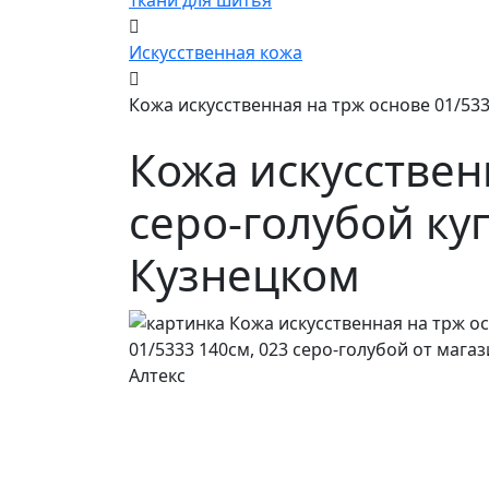
Ткани для шитья
Искусственная кожа
Кожа искусственная на трж основе 01/533
Кожа искусствен
серо-голубой ку
Кузнецком