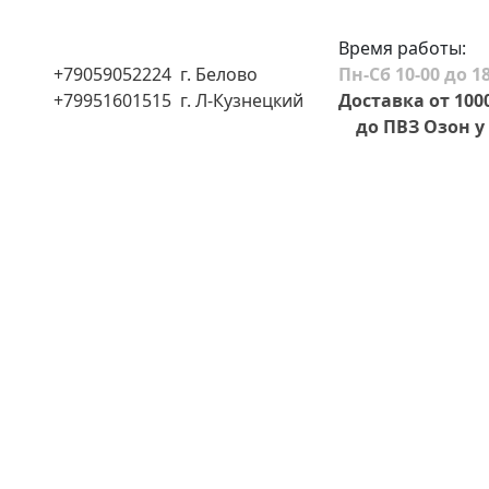
Время работы:
+79059052224 г. Белово
Пн-Сб 10-00 до 18
+79951601515 г. Л-Кузнецкий
Доставка от 100
до ПВЗ Озон у 