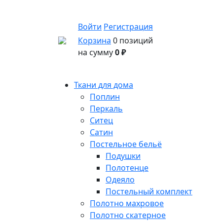
Войти
Регистрация
Корзина
0 позиций
на сумму
0 ₽
Ткани для дома
Поплин
Перкаль
Ситец
Сатин
Постельное бельё
Подушки
Полотенце
Одеяло
Постельный комплект
Полотно махровое
Полотно скатерное