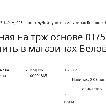
3 140см, 023 серо-голубой купить в магазинах Белово и
ная на трж основе 01/5
пить в магазинах Бело
Код
00-
1 250 ₽
00001385
Наличие:
2.09 пог.
Количество
пог.м.