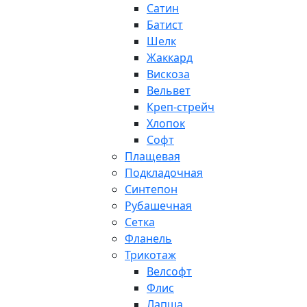
Сатин
Батист
Шелк
Жаккард
Вискоза
Вельвет
Креп-стрейч
Хлопок
Софт
Плащевая
Подкладочная
Синтепон
Рубашечная
Сетка
Фланель
Трикотаж
Велсофт
Флис
Лапша