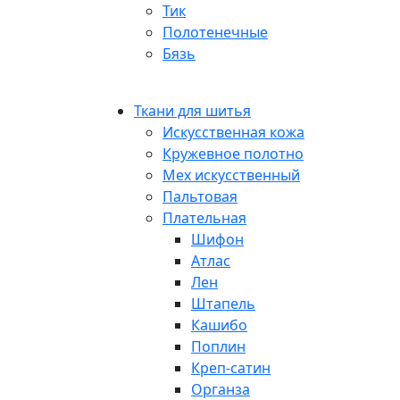
Тик
Полотенечные
Бязь
Ткани для шитья
Искусственная кожа
Кружевное полотно
Мех искусственный
Пальтовая
Плательная
Шифон
Атлас
Лен
Штапель
Кашибо
Поплин
Креп-сатин
Органза