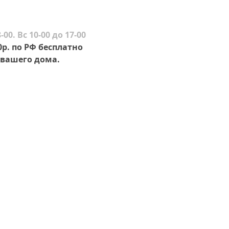
-00. Вс 10-00 до 17-00
0р. по РФ бесплатно
вашего дома.