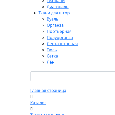
Техткани
Диагональ
Ткани для штор
Вуаль
Органза
Портьерная
Полуорганза
Лента шторная
Тюль
Сетка
Лён
Главная страница
Каталог