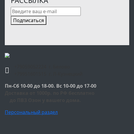
РАССЫЛКА
Подписаться
+79059052224 г. Белово
+79951601515 г. Л-Кузнецкий
Пн-Сб 10-00 до 18-00. Вс 10-00 до 17-00
Доставка от 1000р. по РФ бесплатно
до ПВЗ Озон у вашего дома.
Персональный раздел