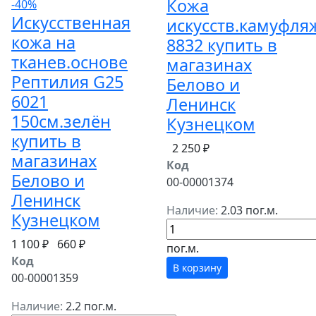
Кожа
-40%
Искусственная
искусств.камуфля
кожа на
8832 купить в
тканев.основе
магазинах
Рептилия G25
Белово и
6021
Ленинск
150см.зелён
Кузнецком
купить в
2 250 ₽
магазинах
Код
Белово и
00-00001374
Ленинск
Наличие:
2.03 пог.м.
Кузнецком
1 100 ₽
660 ₽
пог.м.
Код
В корзину
00-00001359
Наличие:
2.2 пог.м.