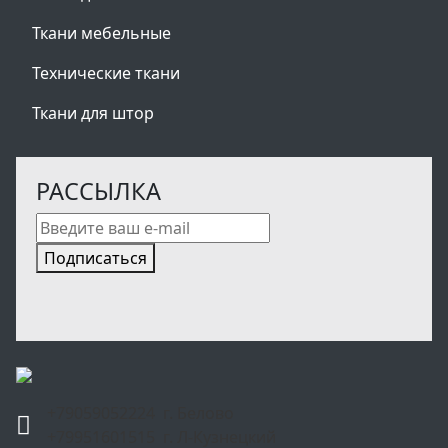
Ткани мебельные
Технические ткани
Ткани для штор
РАССЫЛКА
Подписаться
+79059052224 г. Белово
+79951601515 г. Л-Кузнецкий