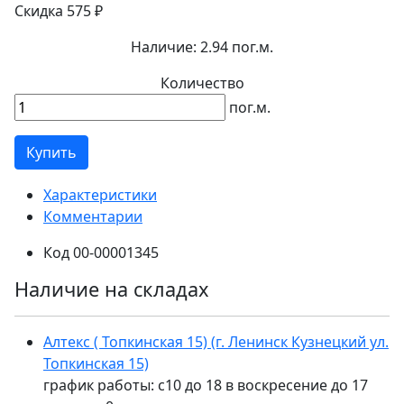
Скидка 575 ₽
Наличие:
2.94 пог.м.
Количество
пог.м.
Купить
Характеристики
Комментарии
Код
00-00001345
Наличие на складах
Алтекс ( Топкинская 15) (г. Ленинск Кузнецкий ул.
Топкинская 15)
график работы: с10 до 18 в воскресение до 17