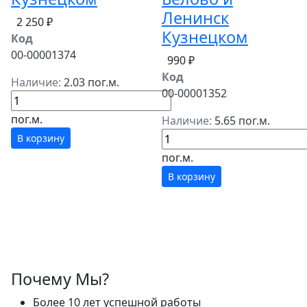
Ленинск
2 250 ₽
Кузнецком
Код
00-00001374
990 ₽
Код
Наличие:
2.03 пог.м.
00-00001352
пог.м.
Наличие:
5.65 пог.м.
В корзину
пог.м.
В корзину
Почему Мы?
Более 10 лет успешной работы