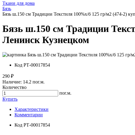
Ткани для дома
Бязь
Бязь ш.150 см Традиции Текстиля 100%х/б 125 гр/м2 (474-2) к
Бязь ш.150 см Традиции Текст
Ленинск Кузнецком
Код
РТ-00017854
290 ₽
Наличие:
14.2 пог.м.
Количество
пог.м.
Купить
Характеристики
Комментарии
Код
РТ-00017854