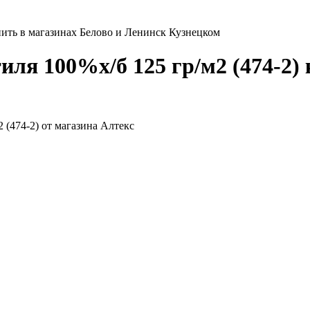
упить в магазинах Белово и Ленинск Кузнецком
иля 100%х/б 125 гр/м2 (474-2)