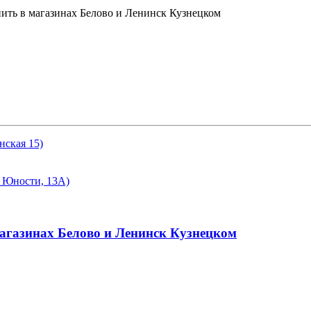
упить в магазинах Белово и Ленинск Кузнецком
нская 15)
а Юности, 13А)
магазинах Белово и Ленинск Кузнецком