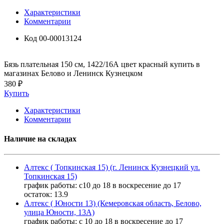
Характеристики
Комментарии
Код
00-00013124
Бязь плательная 150 см, 1422/16А цвет красный купить в
магазинах Белово и Ленинск Кузнецком
380 ₽
Купить
Характеристики
Комментарии
Наличие на складах
Алтекс ( Топкинская 15) (г. Ленинск Кузнецкий ул.
Топкинская 15)
график работы: с10 до 18 в воскресение до 17
остаток:
13.9
Алтекс ( Юности 13) (Кемеровская область, Белово,
улица Юности, 13А)
график работы: с 10 до 18 в воскресение до 17