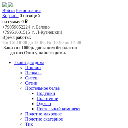
Войти
Регистрация
Корзина
0 позиций
на сумму
0 ₽
+79059052224 г. Белово
+79951601515 г. Л-Кузнецкий
Время работы:
Пн-Сб 10-00 до 18-00. Вс 10-00 до 17-00
Заказ от 1000р. доставим бесплатно
до пвз Озон у вашего дома.
Ткани для дома
Поплин
Перкаль
Ситец
Сатин
Постельное бельё
Подушки
Полотенце
Одеяло
Постельный комплект
Полотно махровое
Полотно скатерное
Тик