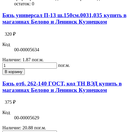
остаток:
0
Бязь универсал П-13 ш.150см.0031,035 купить в
магазинах Белово и Ленинск Кузнецком
320 ₽
Код
00-00005634
Наличие:
1.87 пог.м.
пог.м.
В корзину
Бязь отб. 262-140 ГОСТ, код ТН ВЭД купить в
магазинах Белово и Ленинск Кузнецком
375 ₽
Код
00-00005629
Наличие:
20.88 пог.м.