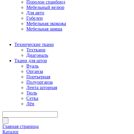
Поролон спанбонд
Мебельный велюр
Для авто
Гобелен
Мебельная экокожа
Мебельная замша
Технические ткани
Техткани
Диагональ
Ткани для штор
Вуаль
Органза
Портьерная
Полуорганза
Лента шторная
Тюль
Сетка
Лён
Главная страница
Каталог