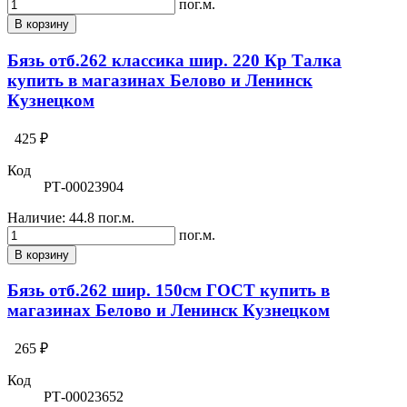
пог.м.
В корзину
Бязь отб.262 классика шир. 220 Кр Талка
купить в магазинах Белово и Ленинск
Кузнецком
425 ₽
Код
РТ-00023904
Наличие:
44.8 пог.м.
пог.м.
В корзину
Бязь отб.262 шир. 150см ГОСТ купить в
магазинах Белово и Ленинск Кузнецком
265 ₽
Код
РТ-00023652