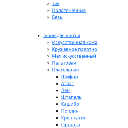
Тик
Полотенечные
Бязь
Ткани для шитья
Искусственная кожа
Кружевное полотно
Мех искусственный
Пальтовая
Плательная
Шифон
Атлас
Лен
Штапель
Кашибо
Поплин
Креп-сатин
Органза