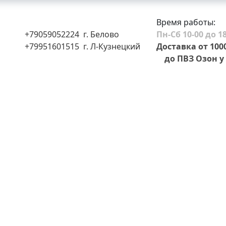
Время работы:
+79059052224 г. Белово
Пн-Сб 10-00 до 18
+79951601515 г. Л-Кузнецкий
Доставка от 100
до ПВЗ Озон у 