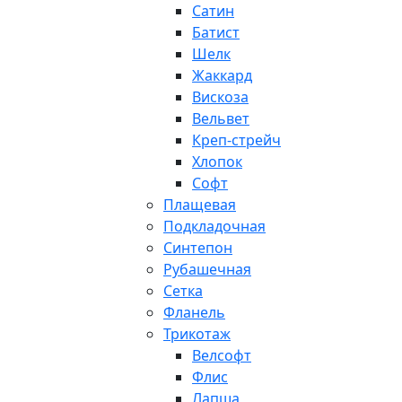
Сатин
Батист
Шелк
Жаккард
Вискоза
Вельвет
Креп-стрейч
Хлопок
Софт
Плащевая
Подкладочная
Синтепон
Рубашечная
Сетка
Фланель
Трикотаж
Велсофт
Флис
Лапша