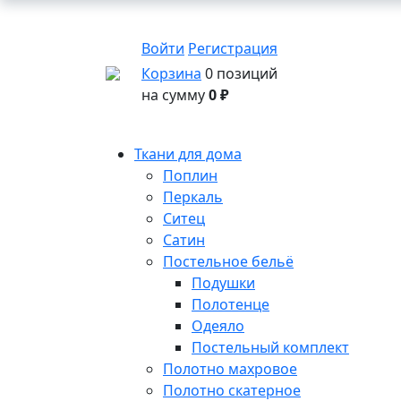
Войти
Регистрация
Корзина
0 позиций
на сумму
0 ₽
Ткани для дома
Поплин
Перкаль
Ситец
Сатин
Постельное бельё
Подушки
Полотенце
Одеяло
Постельный комплект
Полотно махровое
Полотно скатерное