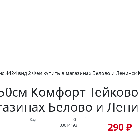
с.4424 вид 2 Феи купить в магазинах Белово и Ленинск
50см Комфорт Тейково 
газинах Белово и Лен
Код
00-
290 ₽
00014193