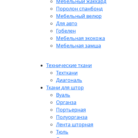
Мебельный жаккард
Поролон спанбонд
Мебельный велюр
Для авто
Гобелен
Мебельная экокожа
Мебельная замша
Технические ткани
Техткани
Диагональ
Ткани для штор
Вуаль
Органза
Портьерная
Полуорганза
Лента шторная
Тюль