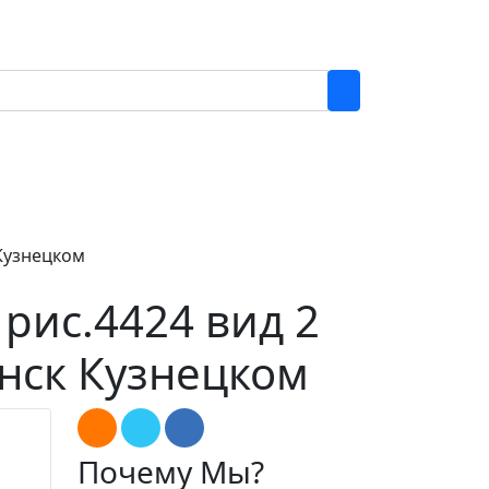
 Кузнецком
рис.4424 вид 2
инск Кузнецком
Почему Мы?