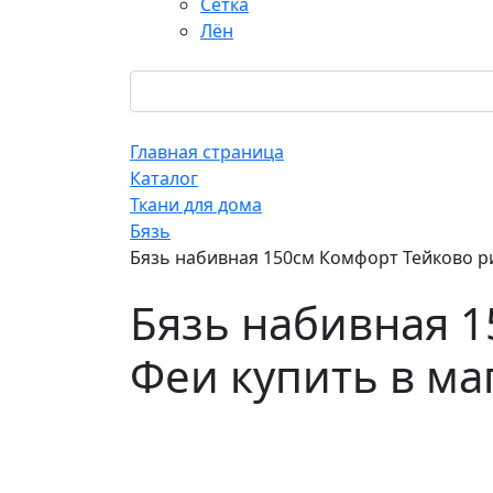
Сетка
Лён
Главная страница
Каталог
Ткани для дома
Бязь
Бязь набивная 150см Комфорт Тейково ри
Бязь набивная 1
Феи купить в ма