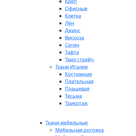
Креп
Офисные
Клетка
Лён
Джинс
Вискоза
Сатин
Тафта
Твил стрейч
Ткани Италии
Костюмная
Плательная
Плащевая
Тесьма
Трикотаж
Ткани мебельные
Мебельная рогожка