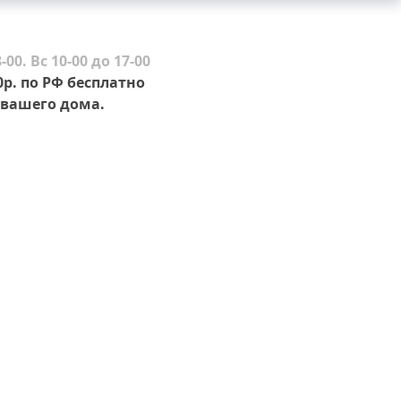
-00. Вс 10-00 до 17-00
0р. по РФ бесплатно
вашего дома.