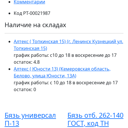
Комментарии
Код
РТ-00021987
Наличие на складах
Алтекс ( Топкинская 15) (г. Ленинск Кузнецкий ул.
Топкинская 15)
график работы: с10 до 18 в воскресение до 17
остаток:
4.8
Алтекс ( Юности 13) (Кемеровская область,
Белово, улица Юности, 13А)
график работы: с 10 до 18 в воскресение до 17
остаток:
0
Бязь универсал
Бязь отб. 262-140
П-13
ГОСТ, код ТН