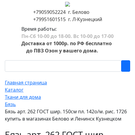
+79059052224 г. Белово
+79951601515 г. Л-Кузнецкий
Время работы:
Пн-Сб 10-00 до 18-00. Вс 10-00 до 17-00
Доставка от 1000р. по РФ бесплатно
до ПВЗ Озон у вашего дома.
Главная страница
Каталог
Ткани для дома
Бязь
Бязь арт. 262 ГОСТ шир. 150см пл. 142о/м. рис. 1726
купить в магазинах Белово и Ленинск Кузнецком
Бязь арт. 262 ГОСТ шир.