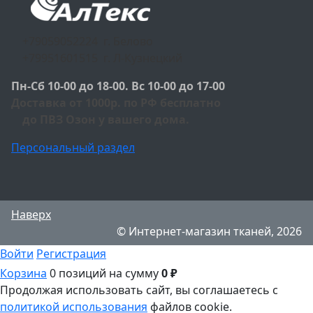
+79059052224 г. Белово
+79951601515 г. Л-Кузнецкий
Пн-Сб 10-00 до 18-00. Вс 10-00 до 17-00
Доставка от 1000р. по РФ бесплатно
до ПВЗ Озон у вашего дома.
Персональный раздел
Наверх
© Интернет-магазин тканей, 2026
Войти
Регистрация
Корзина
0 позиций
на сумму
0 ₽
Продолжая использовать сайт, вы соглашаетесь с
политикой использования
файлов cookie.