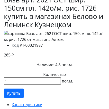
150см пл. 142о/м. рис. 1726
купить в магазинах Белово и
Ленинск Кузнецком
Код
РТ-00021987
265 ₽
Наличие:
4.8 пог.м.
Количество
пог.м.
Купить
Характеристики