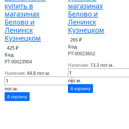
купить в
магазинах
магазинах
Белово и
Белово и
Ленинск
Ленинск
Кузнецком
Кузнецком
265 ₽
Код
425 ₽
РТ-00023652
Код
РТ-00023904
Наличие:
13.3 пог.м.
Наличие:
44.8 пог.м.
пог.м.
пог.м.
В корзину
В корзину