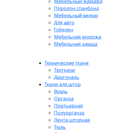
Мебельный жаккард
Поролон спанбонд
Мебельный велюр
Для авто
Гобелен
Мебельная экокожа
Мебельная замша
Технические ткани
Техткани
Диагональ
Ткани для штор
Вуаль
Органза
Портьерная
Полуорганза
Лента шторная
Тюль