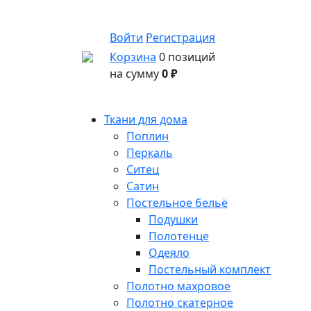
Войти
Регистрация
Корзина
0 позиций
на сумму
0 ₽
Ткани для дома
Поплин
Перкаль
Ситец
Сатин
Постельное бельё
Подушки
Полотенце
Одеяло
Постельный комплект
Полотно махровое
Полотно скатерное