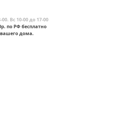
-00. Вс 10-00 до 17-00
0р. по РФ бесплатно
вашего дома.