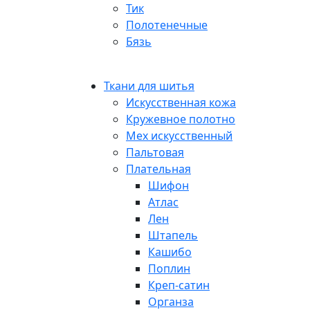
Тик
Полотенечные
Бязь
Ткани для шитья
Искусственная кожа
Кружевное полотно
Мех искусственный
Пальтовая
Плательная
Шифон
Атлас
Лен
Штапель
Кашибо
Поплин
Креп-сатин
Органза