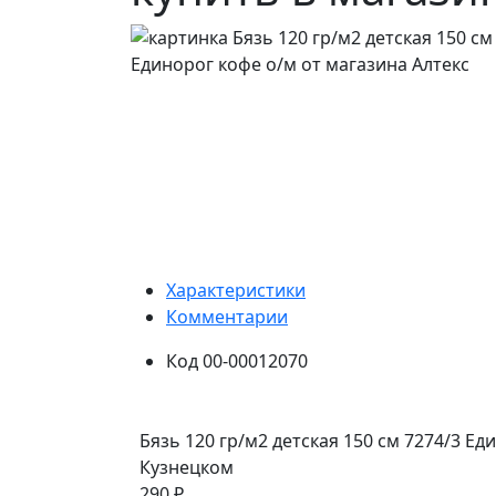
Характеристики
Комментарии
Код
00-00012070
Бязь 120 гр/м2 детская 150 см 7274/3 Е
Кузнецком
290 ₽