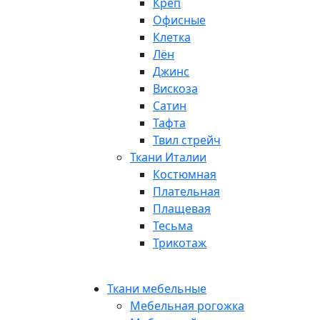
Креп
Офисные
Клетка
Лён
Джинс
Вискоза
Сатин
Тафта
Твил стрейч
Ткани Италии
Костюмная
Плательная
Плащевая
Тесьма
Трикотаж
Ткани мебельные
Мебельная рогожка