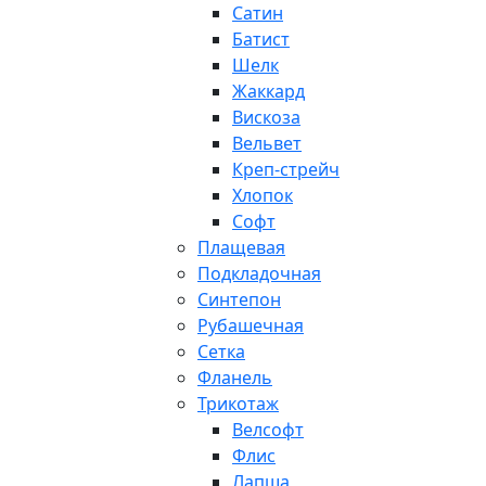
Сатин
Батист
Шелк
Жаккард
Вискоза
Вельвет
Креп-стрейч
Хлопок
Софт
Плащевая
Подкладочная
Синтепон
Рубашечная
Сетка
Фланель
Трикотаж
Велсофт
Флис
Лапша