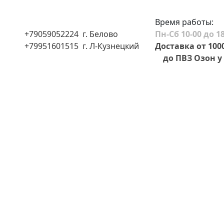
Время работы:
+79059052224 г. Белово
Пн-Сб 10-00 до 18
+79951601515 г. Л-Кузнецкий
Доставка от 100
до ПВЗ Озон у 