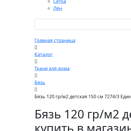
Сетка
Лён
Главная страница
Каталог
Ткани для дома
Бязь
Бязь 120 гр/м2 детская 150 см 7274/3 Ед
Бязь 120 гр/м2 д
купить в магази